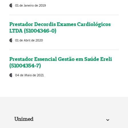
01 de Janeiro de 2019
Prestador Decordis Exames Cardiológicos
LTDA (51004346-0)
01 de Abril de 2020
Prestador Essencial Gestão em Saúde Ereli
(51004354-7)
04 de Maio de 2021
Unimed