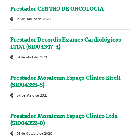
Prestador CENTRO DE ONCOLOGIA
15 de Janeiro de 2020
Prestador Decordis Exames Cardiológicos
LTDA (51004347-4)
01 de Abril de 2020
Prestador Mosaicum Espaço Clínico Eireli
(51004355-5)
07 de Maio de 2021
Prestador Mosaicum Espaço Clínico Ltda
(51004352-0)
01 de Outubro de 2020