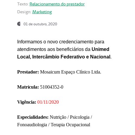
Texto:
Relacionamento do prestador
Design:
Marketing
01 de outubro, 2020
Informamos o novo credenciamento para
atendimentos aos beneficiários da
Unimed
Local, Intercâmbio Federativo e Nacional
.
Prestador:
Mosaicum Espaço Clínico Ltda.
Matrícula:
51004352-0
Vigência:
01/11/2020
Especialidades:
Nutrição / Psicologia /
Fonoaudiologia / Terapia Ocupacional