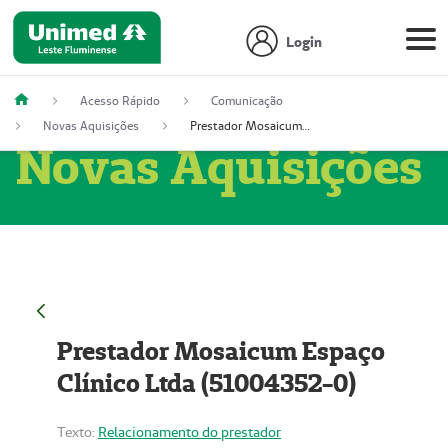
Login
Acesso Rápido
Comunicação
Novas Aquisições
Prestador Mosaicum Espaço Clínico Ltda (51004352-0)
Novas Aquisições
Prestador Mosaicum Espaço
Clínico Ltda (51004352-0)
Texto:
Relacionamento do prestador