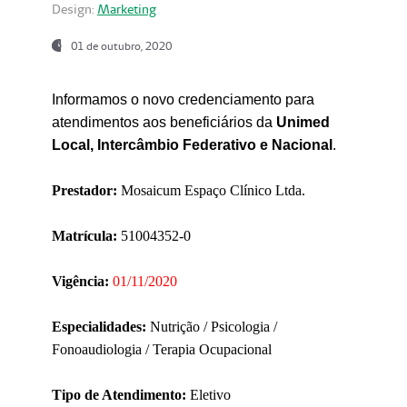
Design:
Marketing
01 de outubro, 2020
Informamos o novo credenciamento para
atendimentos aos beneficiários da
Unimed
Local, Intercâmbio Federativo e Nacional
.
Prestador:
Mosaicum Espaço Clínico Ltda.
Matrícula:
51004352-0
Vigência:
01/11/2020
Especialidades:
Nutrição / Psicologia /
Fonoaudiologia / Terapia Ocupacional
Tipo de Atendimento:
Eletivo