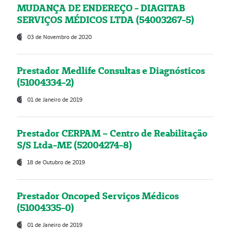
MUDANÇA DE ENDEREÇO - DIAGITAB
SERVIÇOS MÉDICOS LTDA (54003267-5)
03 de Novembro de 2020
Prestador Medlife Consultas e Diagnósticos
(51004334-2)
01 de Janeiro de 2019
Prestador CERPAM – Centro de Reabilitação
S/S Ltda-ME (52004274-8)
18 de Outubro de 2019
Prestador Oncoped Serviços Médicos
(51004335-0)
01 de Janeiro de 2019