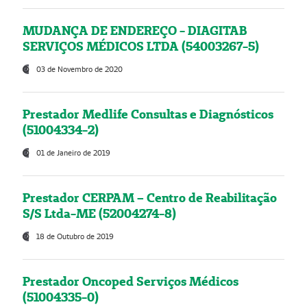
MUDANÇA DE ENDEREÇO - DIAGITAB
SERVIÇOS MÉDICOS LTDA (54003267-5)
03 de Novembro de 2020
Prestador Medlife Consultas e Diagnósticos
(51004334-2)
01 de Janeiro de 2019
Prestador CERPAM – Centro de Reabilitação
S/S Ltda-ME (52004274-8)
18 de Outubro de 2019
Prestador Oncoped Serviços Médicos
(51004335-0)