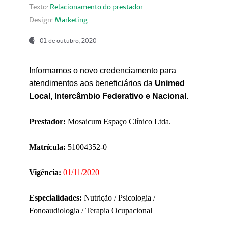
Texto:
Relacionamento do prestador
Design:
Marketing
01 de outubro, 2020
Informamos o novo credenciamento para
atendimentos aos beneficiários da
Unimed
Local, Intercâmbio Federativo e Nacional
.
Prestador:
Mosaicum Espaço Clínico Ltda.
Matrícula:
51004352-0
Vigência:
01/11/2020
Especialidades:
Nutrição / Psicologia /
Fonoaudiologia / Terapia Ocupacional