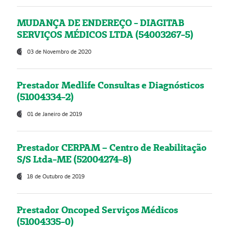
MUDANÇA DE ENDEREÇO - DIAGITAB
SERVIÇOS MÉDICOS LTDA (54003267-5)
03 de Novembro de 2020
Prestador Medlife Consultas e Diagnósticos
(51004334-2)
01 de Janeiro de 2019
Prestador CERPAM – Centro de Reabilitação
S/S Ltda-ME (52004274-8)
18 de Outubro de 2019
Prestador Oncoped Serviços Médicos
(51004335-0)