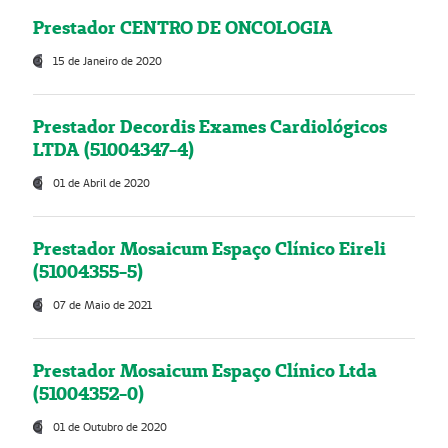
Prestador CENTRO DE ONCOLOGIA
15 de Janeiro de 2020
Prestador Decordis Exames Cardiológicos
LTDA (51004347-4)
01 de Abril de 2020
Prestador Mosaicum Espaço Clínico Eireli
(51004355-5)
07 de Maio de 2021
Prestador Mosaicum Espaço Clínico Ltda
(51004352-0)
01 de Outubro de 2020