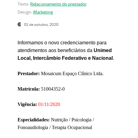
Texto:
Relacionamento do prestador
Design:
Marketing
01 de outubro, 2020
Informamos o novo credenciamento para
atendimentos aos beneficiários da
Unimed
Local, Intercâmbio Federativo e Nacional
.
Prestador:
Mosaicum Espaço Clínico Ltda.
Matrícula:
51004352-0
Vigência:
01/11/2020
Especialidades:
Nutrição / Psicologia /
Fonoaudiologia / Terapia Ocupacional