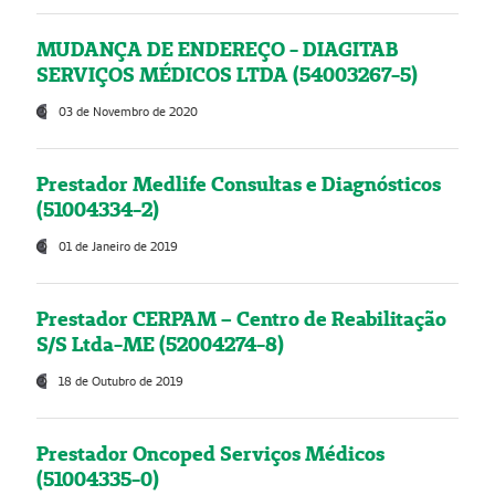
MUDANÇA DE ENDEREÇO - DIAGITAB
SERVIÇOS MÉDICOS LTDA (54003267-5)
03 de Novembro de 2020
Prestador Medlife Consultas e Diagnósticos
(51004334-2)
01 de Janeiro de 2019
Prestador CERPAM – Centro de Reabilitação
S/S Ltda-ME (52004274-8)
18 de Outubro de 2019
Prestador Oncoped Serviços Médicos
(51004335-0)