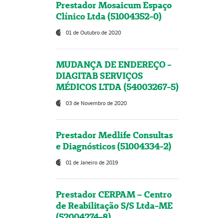
Prestador Mosaicum Espaço
Clínico Ltda (51004352-0)
01 de Outubro de 2020
MUDANÇA DE ENDEREÇO -
DIAGITAB SERVIÇOS
MÉDICOS LTDA (54003267-5)
03 de Novembro de 2020
Prestador Medlife Consultas
e Diagnósticos (51004334-2)
01 de Janeiro de 2019
Prestador CERPAM – Centro
de Reabilitação S/S Ltda-ME
(52004274-8)