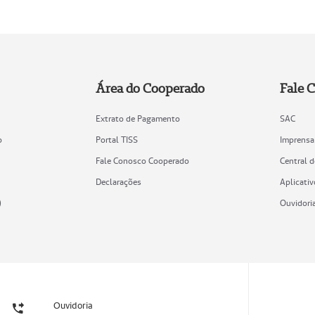
Área do Cooperado
Fale 
Extrato de Pagamento
SAC
o
Portal TISS
Imprensa
Fale Conosco Cooperado
Central 
Declarações
Aplicativ
)
Ouvidori
Ouvidoria