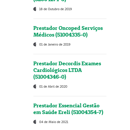
18 de Outubro de 2019
Prestador Oncoped Serviços
Médicos (51004335-0)
01 de Janeiro de 2019
Prestador Decordis Exames
Cardiológicos LTDA
(51004346-0)
01 de Abril de 2020
Prestador Essencial Gestão
em Saúde Ereli (51004354-7)
04 de Maio de 2021