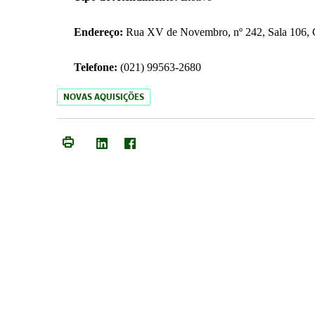
Endereço:
Rua XV de Novembro, nº 242, Sala 106, C
Telefone:
(021) 99563-2680
NOVAS AQUISIÇÕES