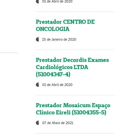
01 de Abril de 2020
Prestador CENTRO DE
ONCOLOGIA
15 de Janeiro de 2020
Prestador Decordis Exames
Cardiológicos LTDA
(51004347-4)
01 de Abril de 2020
Prestador Mosaicum Espaço
Clínico Eireli (51004355-5)
07 de Maio de 2021