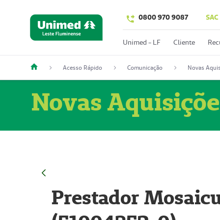
0800 970 9087
SAC
Unimed - LF
Cliente
Rec
Acesso Rápido
Comunicação
Novas Aquis
Novas Aquisiçõe
Prestador Mosaicu