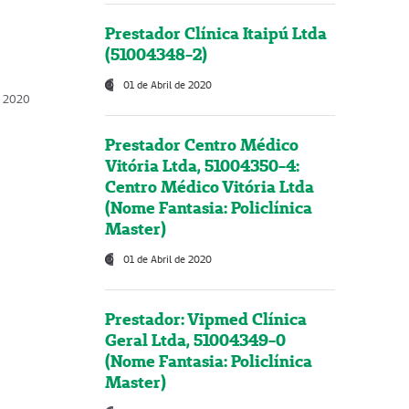
Prestador Clínica Itaipú Ltda
(51004348-2)
01 de Abril de 2020
, 2020
Prestador Centro Médico
Vitória Ltda, 51004350-4:
Centro Médico Vitória Ltda
(Nome Fantasia: Policlínica
Master)
01 de Abril de 2020
Prestador: Vipmed Clínica
Geral Ltda, 51004349-0
(Nome Fantasia: Policlínica
Master)