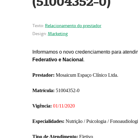
(51004352-0)
Texto:
Relacionamento do prestador
Design:
Marketing
Informamos o novo credenciamento para atendim
Federativo e Nacional
.
Prestador:
Mosaicum Espaço Clínico Ltda.
Matrícula:
51004352-0
Vigência:
01/11/2020
Especialidades:
Nutrição / Psicologia / Fonoaudiolog
Tipo de Atendimento:
Eletivo