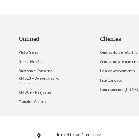
Unimed
Clientes
Visão Geral
Central do Beneficiário
Nossa História
Central de Atendiment
Diretoria e Conselho
Loja de Atendimento
RN 518 - Demonstrativo
Fale Conosco
Financeiro
Cancelamento (RN 561
RN 309 - Reajustes
Trabalhe Conosco
Unimed Leste Fluminense