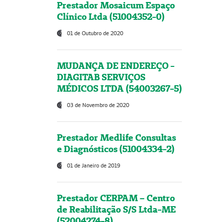
Prestador Mosaicum Espaço
Clínico Ltda (51004352-0)
01 de Outubro de 2020
MUDANÇA DE ENDEREÇO -
DIAGITAB SERVIÇOS
MÉDICOS LTDA (54003267-5)
03 de Novembro de 2020
Prestador Medlife Consultas
e Diagnósticos (51004334-2)
01 de Janeiro de 2019
Prestador CERPAM – Centro
de Reabilitação S/S Ltda-ME
(52004274-8)