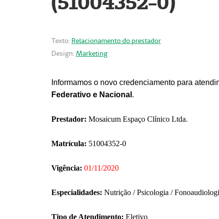
(51004352-0)
Texto:
Relacionamento do prestador
Design:
Marketing
Informamos o novo credenciamento para atendim
Federativo e Nacional
.
Prestador:
Mosaicum Espaço Clínico Ltda.
Matrícula:
51004352-0
Vigência:
01/11/2020
Especialidades:
Nutrição / Psicologia / Fonoaudiolog
Tipo de Atendimento:
Eletivo