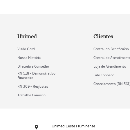
Unimed
Clientes
Visão Geral
Central do Beneficiário
Nossa História
Central de Atendiment
Diretoria e Conselho
Loja de Atendimento
RN 518 - Demonstrativo
Fale Conosco
Financeiro
Cancelamento (RN 561
RN 309 - Reajustes
Trabalhe Conosco
Unimed Leste Fluminense