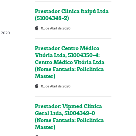
Prestador Clínica Itaipú Ltda
(51004348-2)
01 de Abril de 2020
, 2020
Prestador Centro Médico
Vitória Ltda, 51004350-4:
Centro Médico Vitória Ltda
(Nome Fantasia: Policlínica
Master)
01 de Abril de 2020
Prestador: Vipmed Clínica
Geral Ltda, 51004349-0
(Nome Fantasia: Policlínica
Master)