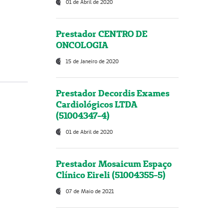
01 de Abril de 2020
Prestador CENTRO DE
ONCOLOGIA
15 de Janeiro de 2020
Prestador Decordis Exames
Cardiológicos LTDA
(51004347-4)
01 de Abril de 2020
Prestador Mosaicum Espaço
Clínico Eireli (51004355-5)
07 de Maio de 2021