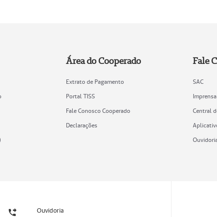
Área do Cooperado
Fale 
Extrato de Pagamento
SAC
o
Portal TISS
Imprensa
Fale Conosco Cooperado
Central 
Declarações
Aplicativ
)
Ouvidori
Ouvidoria