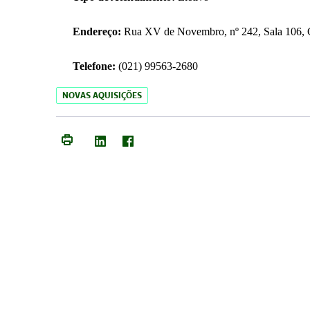
Endereço:
Rua XV de Novembro, nº 242, Sala 106, C
Telefone:
(021) 99563-2680
NOVAS AQUISIÇÕES