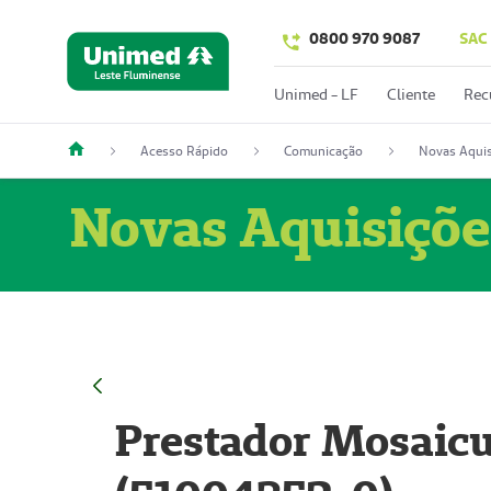
0800 970 9087
SAC
Unimed - LF
Cliente
Rec
Acesso Rápido
Comunicação
Novas Aquis
Novas Aquisiçõe
Prestador Mosaicu