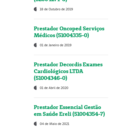
18 de Outubro de 2019
Prestador Oncoped Serviços
Médicos (51004335-0)
01 de Janeiro de 2019
Prestador Decordis Exames
Cardiológicos LTDA
(51004346-0)
01 de Abril de 2020
Prestador Essencial Gestão
em Saúde Ereli (51004354-7)
04 de Maio de 2021