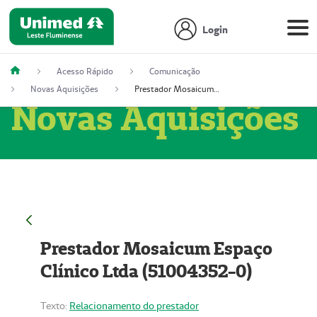
Login
Acesso Rápido
Comunicação
Novas Aquisições
Prestador Mosaicum Espaço Clínico Ltda (51004352-0)
Novas Aquisições
Prestador Mosaicum Espaço
Clínico Ltda (51004352-0)
Texto:
Relacionamento do prestador