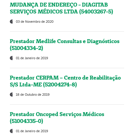
MUDANÇA DE ENDEREÇO - DIAGITAB
SERVIÇOS MÉDICOS LTDA (54003267-5)
03 de Novembro de 2020
Prestador Medlife Consultas e Diagnósticos
(51004334-2)
01 de Janeiro de 2019
Prestador CERPAM – Centro de Reabilitação
S/S Ltda-ME (52004274-8)
18 de Outubro de 2019
Prestador Oncoped Serviços Médicos
(51004335-0)
01 de Janeiro de 2019