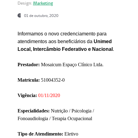
Design:
Marketing
01 de outubro, 2020
Informamos o novo credenciamento para
atendimentos aos beneficiários da
Unimed
Local, Intercâmbio Federativo e Nacional
.
Prestador:
Mosaicum Espaço Clínico Ltda.
Matrícula:
51004352-0
Vigência:
01/11/2020
Especialidades:
Nutrição / Psicologia /
Fonoaudiologia / Terapia Ocupacional
Tipo de Atendimento:
Eletivo