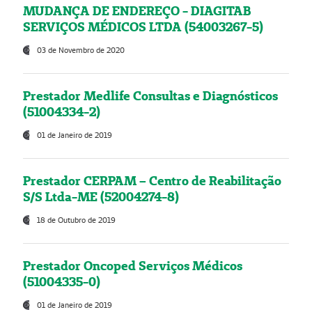
MUDANÇA DE ENDEREÇO - DIAGITAB
SERVIÇOS MÉDICOS LTDA (54003267-5)
03 de Novembro de 2020
Prestador Medlife Consultas e Diagnósticos
(51004334-2)
01 de Janeiro de 2019
Prestador CERPAM – Centro de Reabilitação
S/S Ltda-ME (52004274-8)
18 de Outubro de 2019
Prestador Oncoped Serviços Médicos
(51004335-0)
01 de Janeiro de 2019