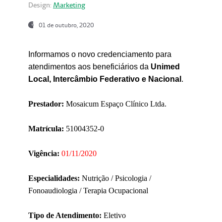
Design:
Marketing
01 de outubro, 2020
Informamos o novo credenciamento para
atendimentos aos beneficiários da
Unimed
Local, Intercâmbio Federativo e Nacional
.
Prestador:
Mosaicum Espaço Clínico Ltda.
Matrícula:
51004352-0
Vigência:
01/11/2020
Especialidades:
Nutrição / Psicologia /
Fonoaudiologia / Terapia Ocupacional
Tipo de Atendimento:
Eletivo