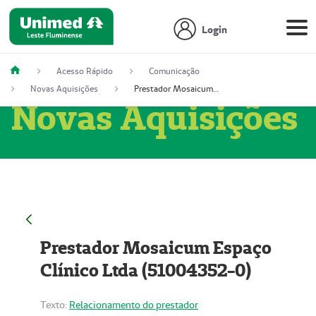
Login
Acesso Rápido
Comunicação
Novas Aquisições
Prestador Mosaicum Espaço Clínico Ltda (51004352-0)
Novas Aquisições
Prestador Mosaicum Espaço
Clínico Ltda (51004352-0)
Texto:
Relacionamento do prestador