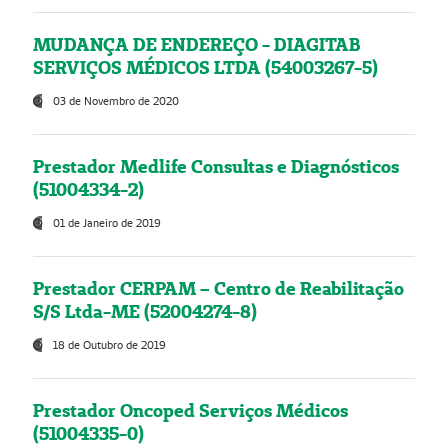
MUDANÇA DE ENDEREÇO - DIAGITAB
SERVIÇOS MÉDICOS LTDA (54003267-5)
03 de Novembro de 2020
Prestador Medlife Consultas e Diagnósticos
(51004334-2)
01 de Janeiro de 2019
Prestador CERPAM – Centro de Reabilitação
S/S Ltda-ME (52004274-8)
18 de Outubro de 2019
Prestador Oncoped Serviços Médicos
(51004335-0)