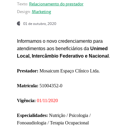
Texto:
Relacionamento do prestador
Design:
Marketing
01 de outubro, 2020
Informamos o novo credenciamento para
atendimentos aos beneficiários da
Unimed
Local, Intercâmbio Federativo e Nacional
.
Prestador:
Mosaicum Espaço Clínico Ltda.
Matrícula:
51004352-0
Vigência:
01/11/2020
Especialidades:
Nutrição / Psicologia /
Fonoaudiologia / Terapia Ocupacional