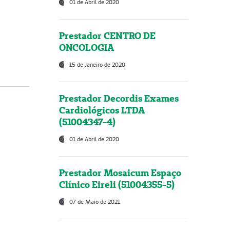
01 de Abril de 2020
Prestador CENTRO DE
ONCOLOGIA
15 de Janeiro de 2020
Prestador Decordis Exames
Cardiológicos LTDA
(51004347-4)
01 de Abril de 2020
Prestador Mosaicum Espaço
Clínico Eireli (51004355-5)
07 de Maio de 2021