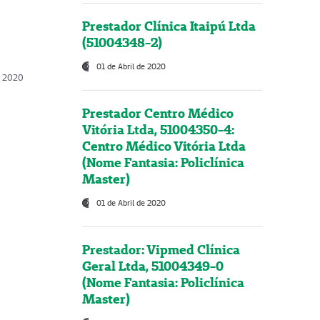
Prestador Clínica Itaipú Ltda
(51004348-2)
01 de Abril de 2020
, 2020
Prestador Centro Médico
Vitória Ltda, 51004350-4:
Centro Médico Vitória Ltda
(Nome Fantasia: Policlínica
Master)
01 de Abril de 2020
Prestador: Vipmed Clínica
Geral Ltda, 51004349-0
(Nome Fantasia: Policlínica
Master)