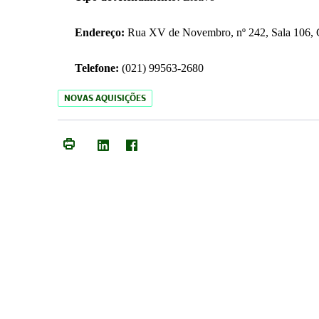
Endereço:
Rua XV de Novembro, nº 242, Sala 106, C
Telefone:
(021) 99563-2680
NOVAS AQUISIÇÕES