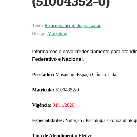
(51004352-0)
Texto:
Relacionamento do prestador
Design:
Marketing
Informamos o novo credenciamento para atendim
Federativo e Nacional
.
Prestador:
Mosaicum Espaço Clínico Ltda.
Matrícula:
51004352-0
Vigência:
01/11/2020
Especialidades:
Nutrição / Psicologia / Fonoaudiolog
Tipo de Atendimento:
Eletivo