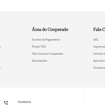
Área do Cooperado
Fale 
Extrato de Pagamento
SAC
o
Portal TISS
Imprensa
Fale Conosco Cooperado
Central 
Declarações
Aplicativ
)
Ouvidori
Ouvidoria