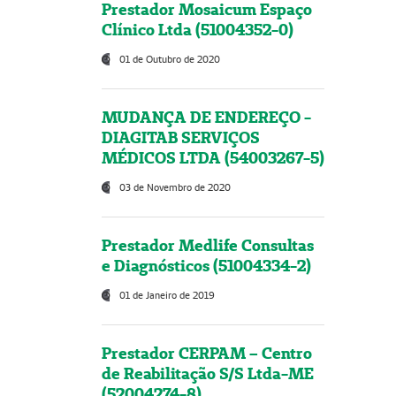
Prestador Mosaicum Espaço
Clínico Ltda (51004352-0)
01 de Outubro de 2020
MUDANÇA DE ENDEREÇO -
DIAGITAB SERVIÇOS
MÉDICOS LTDA (54003267-5)
03 de Novembro de 2020
Prestador Medlife Consultas
e Diagnósticos (51004334-2)
01 de Janeiro de 2019
Prestador CERPAM – Centro
de Reabilitação S/S Ltda-ME
(52004274-8)