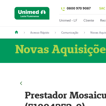
0800 970 9087
SAC
Unimed - LF
Cliente
Rec
Acesso Rápido
Comunicação
Novas Aquis
Novas Aquisiçõe
Prestador Mosaicu