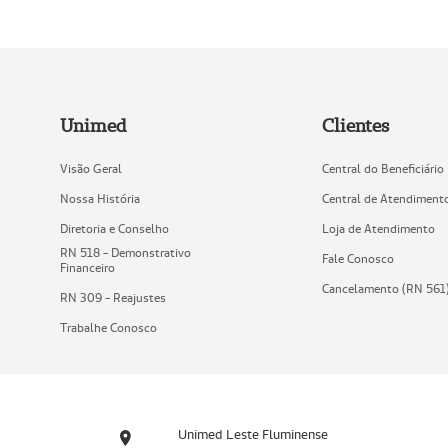
Unimed
Clientes
Visão Geral
Central do Beneficiário
Nossa História
Central de Atendiment
Diretoria e Conselho
Loja de Atendimento
RN 518 - Demonstrativo
Fale Conosco
Financeiro
Cancelamento (RN 561
RN 309 - Reajustes
Trabalhe Conosco
Unimed Leste Fluminense