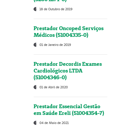
18 de Outubro de 2019
Prestador Oncoped Serviços
Médicos (51004335-0)
01 de Janeiro de 2019
Prestador Decordis Exames
Cardiológicos LTDA
(51004346-0)
01 de Abril de 2020
Prestador Essencial Gestão
em Saúde Ereli (51004354-7)
04 de Maio de 2021