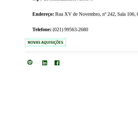
Endereço:
Rua XV de Novembro, nº 242, Sala 106, C
Telefone:
(021) 99563-2680
NOVAS AQUISIÇÕES