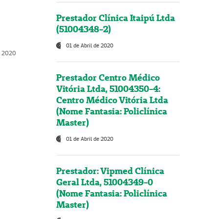
Prestador Clínica Itaipú Ltda
(51004348-2)
01 de Abril de 2020
, 2020
Prestador Centro Médico
Vitória Ltda, 51004350-4:
Centro Médico Vitória Ltda
(Nome Fantasia: Policlínica
Master)
01 de Abril de 2020
Prestador: Vipmed Clínica
Geral Ltda, 51004349-0
(Nome Fantasia: Policlínica
Master)