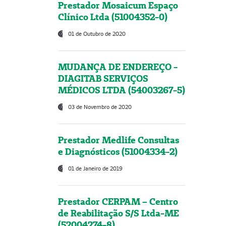
Prestador Mosaicum Espaço
Clínico Ltda (51004352-0)
01 de Outubro de 2020
MUDANÇA DE ENDEREÇO -
DIAGITAB SERVIÇOS
MÉDICOS LTDA (54003267-5)
03 de Novembro de 2020
Prestador Medlife Consultas
e Diagnósticos (51004334-2)
01 de Janeiro de 2019
Prestador CERPAM – Centro
de Reabilitação S/S Ltda-ME
(52004274-8)