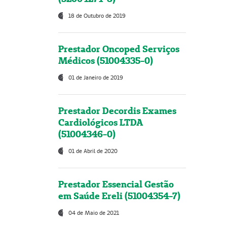
18 de Outubro de 2019
Prestador Oncoped Serviços
Médicos (51004335-0)
01 de Janeiro de 2019
Prestador Decordis Exames
Cardiológicos LTDA
(51004346-0)
01 de Abril de 2020
Prestador Essencial Gestão
em Saúde Ereli (51004354-7)
04 de Maio de 2021