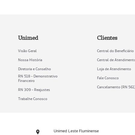
Unimed
Clientes
Visão Geral
Central do Beneficiário
Nossa História
Central de Atendiment
Diretoria e Conselho
Loja de Atendimento
RN 518 - Demonstrativo
Fale Conosco
Financeiro
Cancelamento (RN 561
RN 309 - Reajustes
Trabalhe Conosco
Unimed Leste Fluminense