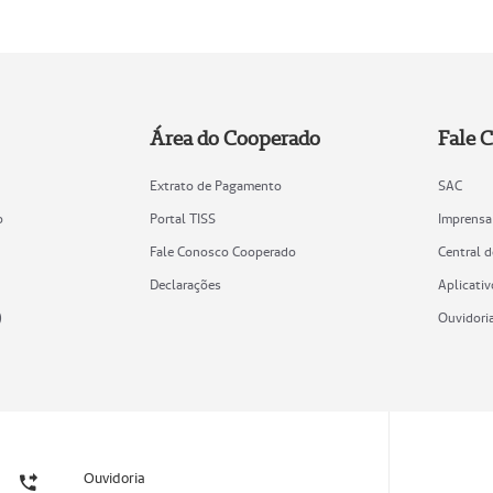
Área do Cooperado
Fale 
Extrato de Pagamento
SAC
o
Portal TISS
Imprensa
Fale Conosco Cooperado
Central 
Declarações
Aplicativ
)
Ouvidori
Ouvidoria