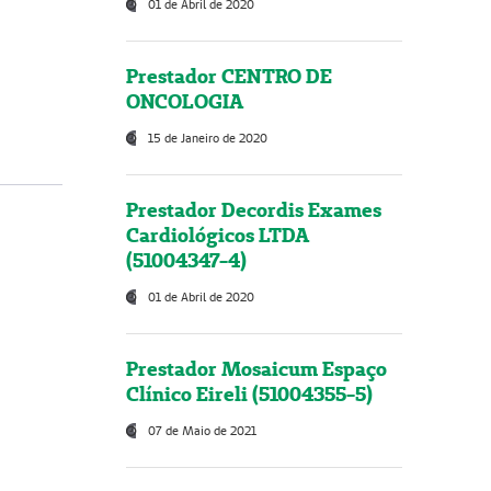
01 de Abril de 2020
Prestador CENTRO DE
ONCOLOGIA
15 de Janeiro de 2020
Prestador Decordis Exames
Cardiológicos LTDA
(51004347-4)
01 de Abril de 2020
Prestador Mosaicum Espaço
Clínico Eireli (51004355-5)
07 de Maio de 2021