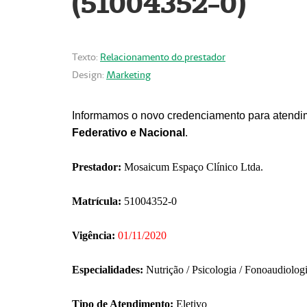
(51004352-0)
Texto:
Relacionamento do prestador
Design:
Marketing
Informamos o novo credenciamento para atendim
Federativo e Nacional
.
Prestador:
Mosaicum Espaço Clínico Ltda.
Matrícula:
51004352-0
Vigência:
01/11/2020
Especialidades:
Nutrição / Psicologia / Fonoaudiolog
Tipo de Atendimento:
Eletivo