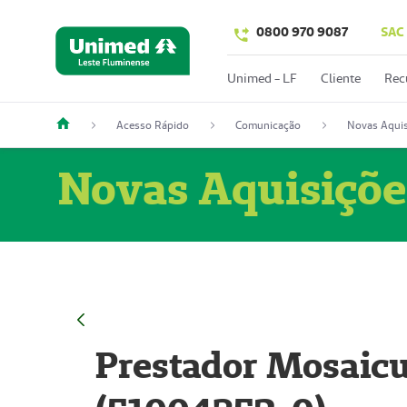
0800 970 9087
SAC
Unimed - LF
Cliente
Rec
Acesso Rápido
Comunicação
Novas Aquis
Novas Aquisiçõe
Prestador Mosaicu