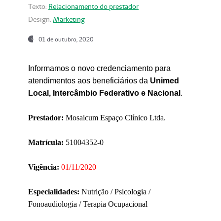
Texto:
Relacionamento do prestador
Design:
Marketing
01 de outubro, 2020
Informamos o novo credenciamento para
atendimentos aos beneficiários da
Unimed
Local, Intercâmbio Federativo e Nacional
.
Prestador:
Mosaicum Espaço Clínico Ltda.
Matrícula:
51004352-0
Vigência:
01/11/2020
Especialidades:
Nutrição / Psicologia /
Fonoaudiologia / Terapia Ocupacional