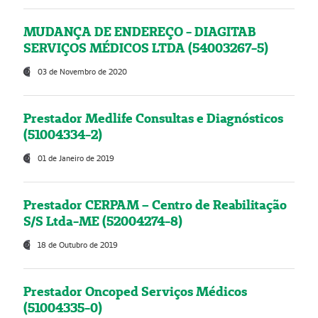
MUDANÇA DE ENDEREÇO - DIAGITAB
SERVIÇOS MÉDICOS LTDA (54003267-5)
03 de Novembro de 2020
Prestador Medlife Consultas e Diagnósticos
(51004334-2)
01 de Janeiro de 2019
Prestador CERPAM – Centro de Reabilitação
S/S Ltda-ME (52004274-8)
18 de Outubro de 2019
Prestador Oncoped Serviços Médicos
(51004335-0)