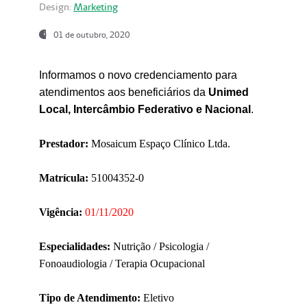
Design:
Marketing
01 de outubro, 2020
Informamos o novo credenciamento para
atendimentos aos beneficiários da
Unimed
Local, Intercâmbio Federativo e Nacional
.
Prestador:
Mosaicum Espaço Clínico Ltda.
Matrícula:
51004352-0
Vigência:
01/11/2020
Especialidades:
Nutrição / Psicologia /
Fonoaudiologia / Terapia Ocupacional
Tipo de Atendimento:
Eletivo