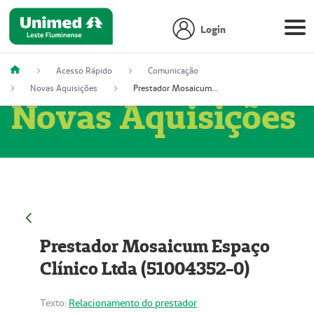
Login
Acesso Rápido
Comunicação
Novas Aquisições
Prestador Mosaicum Espaço Clínico Ltda (51004352-0)
Novas Aquisições
Prestador Mosaicum Espaço
Clínico Ltda (51004352-0)
Texto:
Relacionamento do prestador