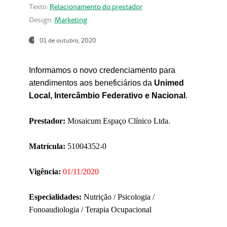
Texto:
Relacionamento do prestador
Design:
Marketing
01 de outubro, 2020
Informamos o novo credenciamento para
atendimentos aos beneficiários da
Unimed
Local, Intercâmbio Federativo e Nacional
.
Prestador:
Mosaicum Espaço Clínico Ltda.
Matrícula:
51004352-0
Vigência:
01/11/2020
Especialidades:
Nutrição / Psicologia /
Fonoaudiologia / Terapia Ocupacional