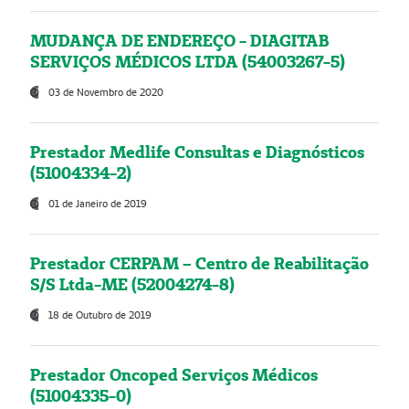
MUDANÇA DE ENDEREÇO - DIAGITAB
SERVIÇOS MÉDICOS LTDA (54003267-5)
03 de Novembro de 2020
Prestador Medlife Consultas e Diagnósticos
(51004334-2)
01 de Janeiro de 2019
Prestador CERPAM – Centro de Reabilitação
S/S Ltda-ME (52004274-8)
18 de Outubro de 2019
Prestador Oncoped Serviços Médicos
(51004335-0)