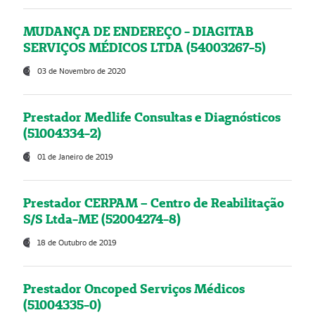
MUDANÇA DE ENDEREÇO - DIAGITAB
SERVIÇOS MÉDICOS LTDA (54003267-5)
03 de Novembro de 2020
Prestador Medlife Consultas e Diagnósticos
(51004334-2)
01 de Janeiro de 2019
Prestador CERPAM – Centro de Reabilitação
S/S Ltda-ME (52004274-8)
18 de Outubro de 2019
Prestador Oncoped Serviços Médicos
(51004335-0)