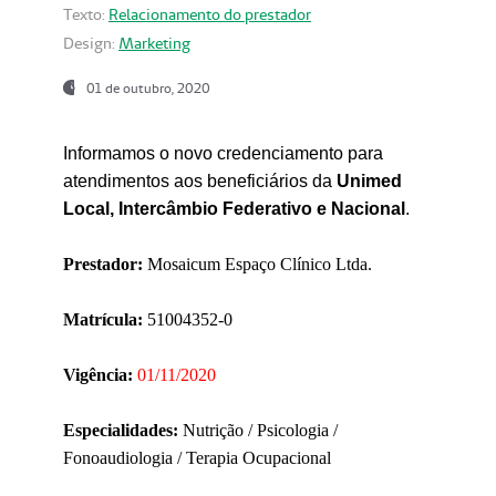
Texto:
Relacionamento do prestador
Design:
Marketing
01 de outubro, 2020
Informamos o novo credenciamento para
atendimentos aos beneficiários da
Unimed
Local, Intercâmbio Federativo e Nacional
.
Prestador:
Mosaicum Espaço Clínico Ltda.
Matrícula:
51004352-0
Vigência:
01/11/2020
Especialidades:
Nutrição / Psicologia /
Fonoaudiologia / Terapia Ocupacional