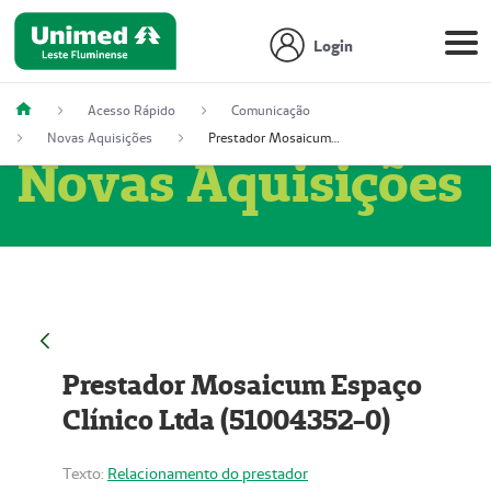
Login
Acesso Rápido
Comunicação
Novas Aquisições
Prestador Mosaicum Espaço Clínico Ltda (51004352-0)
Novas Aquisições
Prestador Mosaicum Espaço
Clínico Ltda (51004352-0)
Texto:
Relacionamento do prestador