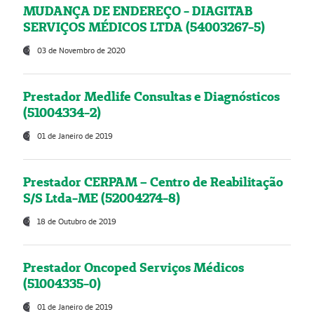
MUDANÇA DE ENDEREÇO - DIAGITAB
SERVIÇOS MÉDICOS LTDA (54003267-5)
03 de Novembro de 2020
Prestador Medlife Consultas e Diagnósticos
(51004334-2)
01 de Janeiro de 2019
Prestador CERPAM – Centro de Reabilitação
S/S Ltda-ME (52004274-8)
18 de Outubro de 2019
Prestador Oncoped Serviços Médicos
(51004335-0)
01 de Janeiro de 2019