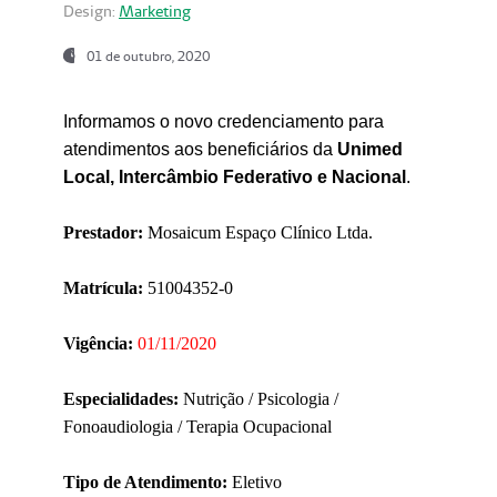
Design:
Marketing
01 de outubro, 2020
Informamos o novo credenciamento para
atendimentos aos beneficiários da
Unimed
Local, Intercâmbio Federativo e Nacional
.
Prestador:
Mosaicum Espaço Clínico Ltda.
Matrícula:
51004352-0
Vigência:
01/11/2020
Especialidades:
Nutrição / Psicologia /
Fonoaudiologia / Terapia Ocupacional
Tipo de Atendimento:
Eletivo