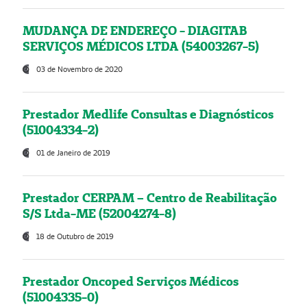
MUDANÇA DE ENDEREÇO - DIAGITAB
SERVIÇOS MÉDICOS LTDA (54003267-5)
03 de Novembro de 2020
Prestador Medlife Consultas e Diagnósticos
(51004334-2)
01 de Janeiro de 2019
Prestador CERPAM – Centro de Reabilitação
S/S Ltda-ME (52004274-8)
18 de Outubro de 2019
Prestador Oncoped Serviços Médicos
(51004335-0)