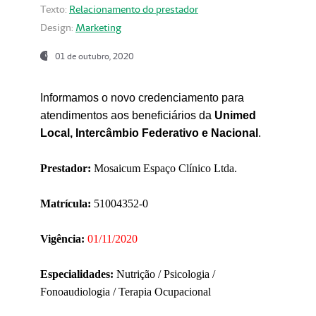
Texto:
Relacionamento do prestador
Design:
Marketing
01 de outubro, 2020
Informamos o novo credenciamento para
atendimentos aos beneficiários da
Unimed
Local, Intercâmbio Federativo e Nacional
.
Prestador:
Mosaicum Espaço Clínico Ltda.
Matrícula:
51004352-0
Vigência:
01/11/2020
Especialidades:
Nutrição / Psicologia /
Fonoaudiologia / Terapia Ocupacional