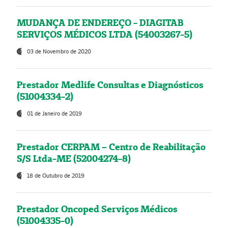
MUDANÇA DE ENDEREÇO - DIAGITAB
SERVIÇOS MÉDICOS LTDA (54003267-5)
03 de Novembro de 2020
Prestador Medlife Consultas e Diagnósticos
(51004334-2)
01 de Janeiro de 2019
Prestador CERPAM – Centro de Reabilitação
S/S Ltda-ME (52004274-8)
18 de Outubro de 2019
Prestador Oncoped Serviços Médicos
(51004335-0)