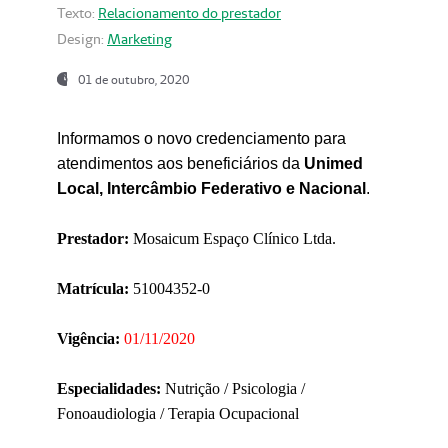
Texto:
Relacionamento do prestador
Design:
Marketing
01 de outubro, 2020
Informamos o novo credenciamento para
atendimentos aos beneficiários da
Unimed
Local, Intercâmbio Federativo e Nacional
.
Prestador:
Mosaicum Espaço Clínico Ltda.
Matrícula:
51004352-0
Vigência:
01/11/2020
Especialidades:
Nutrição / Psicologia /
Fonoaudiologia / Terapia Ocupacional