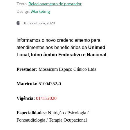
Texto:
Relacionamento do prestador
Design:
Marketing
01 de outubro, 2020
Informamos o novo credenciamento para
atendimentos aos beneficiários da
Unimed
Local, Intercâmbio Federativo e Nacional
.
Prestador:
Mosaicum Espaço Clínico Ltda.
Matrícula:
51004352-0
Vigência:
01/11/2020
Especialidades:
Nutrição / Psicologia /
Fonoaudiologia / Terapia Ocupacional