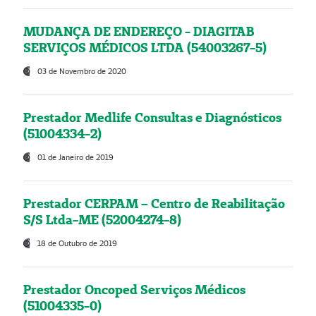
MUDANÇA DE ENDEREÇO - DIAGITAB
SERVIÇOS MÉDICOS LTDA (54003267-5)
03 de Novembro de 2020
Prestador Medlife Consultas e Diagnósticos
(51004334-2)
01 de Janeiro de 2019
Prestador CERPAM – Centro de Reabilitação
S/S Ltda-ME (52004274-8)
18 de Outubro de 2019
Prestador Oncoped Serviços Médicos
(51004335-0)