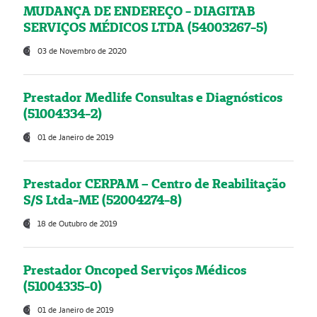
MUDANÇA DE ENDEREÇO - DIAGITAB
SERVIÇOS MÉDICOS LTDA (54003267-5)
03 de Novembro de 2020
Prestador Medlife Consultas e Diagnósticos
(51004334-2)
01 de Janeiro de 2019
Prestador CERPAM – Centro de Reabilitação
S/S Ltda-ME (52004274-8)
18 de Outubro de 2019
Prestador Oncoped Serviços Médicos
(51004335-0)
01 de Janeiro de 2019