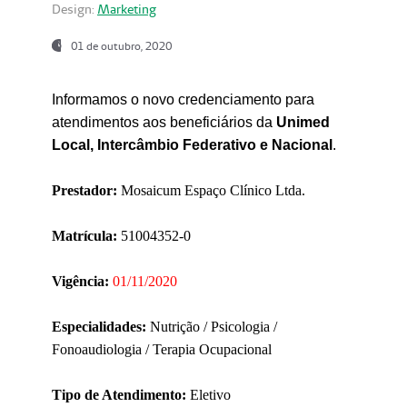
Design:
Marketing
01 de outubro, 2020
Informamos o novo credenciamento para
atendimentos aos beneficiários da
Unimed
Local, Intercâmbio Federativo e Nacional
.
Prestador:
Mosaicum Espaço Clínico Ltda.
Matrícula:
51004352-0
Vigência:
01/11/2020
Especialidades:
Nutrição / Psicologia /
Fonoaudiologia / Terapia Ocupacional
Tipo de Atendimento:
Eletivo