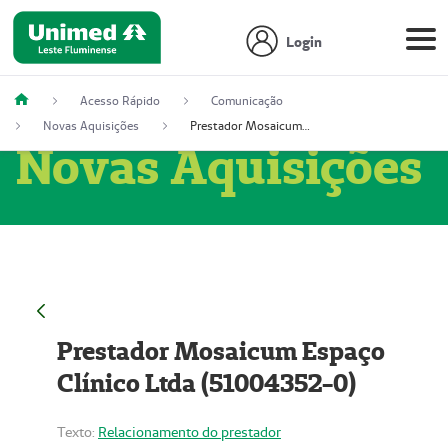
Login
Acesso Rápido
Comunicação
Novas Aquisições
Prestador Mosaicum Espaço Clínico Ltda (51004352-0)
Novas Aquisições
Prestador Mosaicum Espaço
Clínico Ltda (51004352-0)
Texto:
Relacionamento do prestador