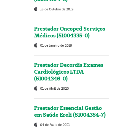
18 de Outubro de 2019
Prestador Oncoped Serviços
Médicos (51004335-0)
01 de Janeiro de 2019
Prestador Decordis Exames
Cardiológicos LTDA
(51004346-0)
01 de Abril de 2020
Prestador Essencial Gestão
em Saúde Ereli (51004354-7)
04 de Maio de 2021