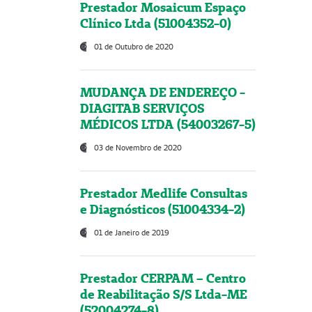
Prestador Mosaicum Espaço
Clínico Ltda (51004352-0)
01 de Outubro de 2020
MUDANÇA DE ENDEREÇO -
DIAGITAB SERVIÇOS
MÉDICOS LTDA (54003267-5)
03 de Novembro de 2020
Prestador Medlife Consultas
e Diagnósticos (51004334-2)
01 de Janeiro de 2019
Prestador CERPAM – Centro
de Reabilitação S/S Ltda-ME
(52004274-8)