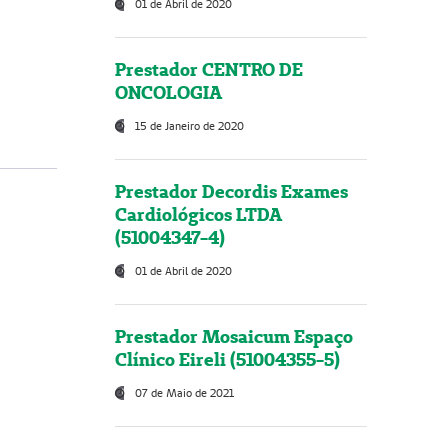
01 de Abril de 2020
Prestador CENTRO DE
ONCOLOGIA
15 de Janeiro de 2020
Prestador Decordis Exames
Cardiológicos LTDA
(51004347-4)
01 de Abril de 2020
Prestador Mosaicum Espaço
Clínico Eireli (51004355-5)
07 de Maio de 2021