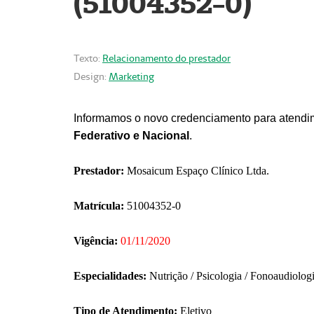
(51004352-0)
Texto:
Relacionamento do prestador
Design:
Marketing
Informamos o novo credenciamento para atendim
Federativo e Nacional
.
Prestador:
Mosaicum Espaço Clínico Ltda.
Matrícula:
51004352-0
Vigência:
01/11/2020
Especialidades:
Nutrição / Psicologia / Fonoaudiolog
Tipo de Atendimento:
Eletivo