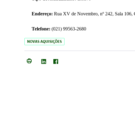
Endereço:
Rua XV de Novembro, nº 242, Sala 106, C
Telefone:
(021) 99563-2680
NOVAS AQUISIÇÕES