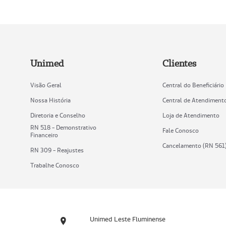
Unimed
Clientes
Visão Geral
Central do Beneficiário
Nossa História
Central de Atendiment
Diretoria e Conselho
Loja de Atendimento
RN 518 - Demonstrativo
Fale Conosco
Financeiro
Cancelamento (RN 561
RN 309 - Reajustes
Trabalhe Conosco
Unimed Leste Fluminense