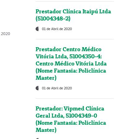
Prestador Clínica Itaipú Ltda
(51004348-2)
01 de Abril de 2020
, 2020
Prestador Centro Médico
Vitória Ltda, 51004350-4:
Centro Médico Vitória Ltda
(Nome Fantasia: Policlínica
Master)
01 de Abril de 2020
Prestador: Vipmed Clínica
Geral Ltda, 51004349-0
(Nome Fantasia: Policlínica
Master)