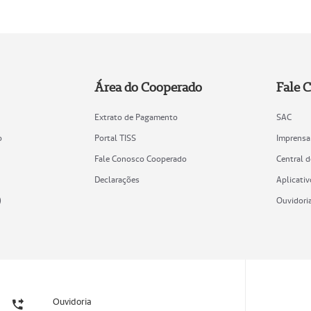
Área do Cooperado
Fale 
Extrato de Pagamento
SAC
o
Portal TISS
Imprensa
Fale Conosco Cooperado
Central 
Declarações
Aplicativ
)
Ouvidori
Ouvidoria