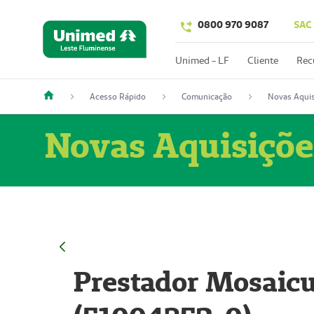
0800 970 9087
SAC
Unimed - LF
Cliente
Rec
Acesso Rápido
Comunicação
Novas Aquis
Novas Aquisiçõe
Prestador Mosaicu