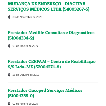
MUDANÇA DE ENDEREÇO - DIAGITAB
SERVIÇOS MÉDICOS LTDA (54003267-5)
03 de Novembro de 2020
Prestador Medlife Consultas e Diagnósticos
(51004334-2)
01 de Janeiro de 2019
Prestador CERPAM – Centro de Reabilitação
S/S Ltda-ME (52004274-8)
18 de Outubro de 2019
Prestador Oncoped Serviços Médicos
(51004335-0)
01 de Janeiro de 2019