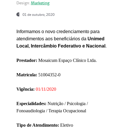
Design:
Marketing
01 de outubro, 2020
Informamos o novo credenciamento para
atendimentos aos beneficiários da
Unimed
Local, Intercâmbio Federativo e Nacional
.
Prestador:
Mosaicum Espaço Clínico Ltda.
Matrícula:
51004352-0
Vigência:
01/11/2020
Especialidades:
Nutrição / Psicologia /
Fonoaudiologia / Terapia Ocupacional
Tipo de Atendimento:
Eletivo