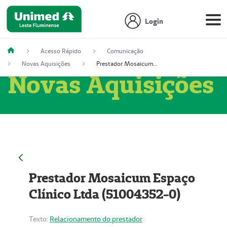
Login
Acesso Rápido
Comunicação
Novas Aquisições
Prestador Mosaicum Espaço Clínico Ltda (51004352-0)
Novas Aquisições
Prestador Mosaicum Espaço
Clínico Ltda (51004352-0)
Texto:
Relacionamento do prestador