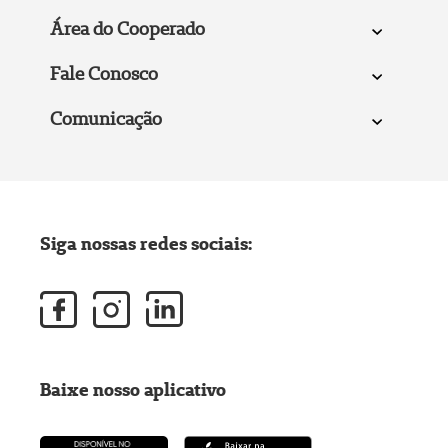
Área do Cooperado
Fale Conosco
Comunicação
Siga nossas redes sociais:
Baixe nosso aplicativo