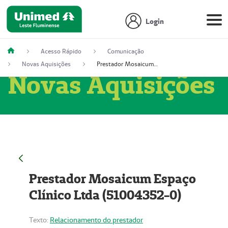
Login
Acesso Rápido
Comunicação
Novas Aquisições
Prestador Mosaicum Espaço Clínico Ltda (51004352-0)
Novas Aquisições
Prestador Mosaicum Espaço
Clínico Ltda (51004352-0)
Texto:
Relacionamento do prestador