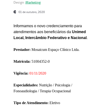
Design:
Marketing
01 de outubro, 2020
Informamos o novo credenciamento para
atendimentos aos beneficiários da
Unimed
Local, Intercâmbio Federativo e Nacional
.
Prestador:
Mosaicum Espaço Clínico Ltda.
Matrícula:
51004352-0
Vigência:
01/11/2020
Especialidades:
Nutrição / Psicologia /
Fonoaudiologia / Terapia Ocupacional
Tipo de Atendimento:
Eletivo