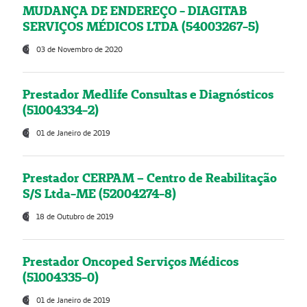
MUDANÇA DE ENDEREÇO - DIAGITAB
SERVIÇOS MÉDICOS LTDA (54003267-5)
03 de Novembro de 2020
Prestador Medlife Consultas e Diagnósticos
(51004334-2)
01 de Janeiro de 2019
Prestador CERPAM – Centro de Reabilitação
S/S Ltda-ME (52004274-8)
18 de Outubro de 2019
Prestador Oncoped Serviços Médicos
(51004335-0)
01 de Janeiro de 2019