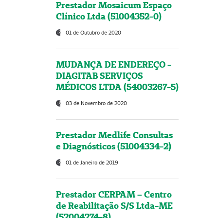
Prestador Mosaicum Espaço
Clínico Ltda (51004352-0)
01 de Outubro de 2020
MUDANÇA DE ENDEREÇO -
DIAGITAB SERVIÇOS
MÉDICOS LTDA (54003267-5)
03 de Novembro de 2020
Prestador Medlife Consultas
e Diagnósticos (51004334-2)
01 de Janeiro de 2019
Prestador CERPAM – Centro
de Reabilitação S/S Ltda-ME
(52004274-8)