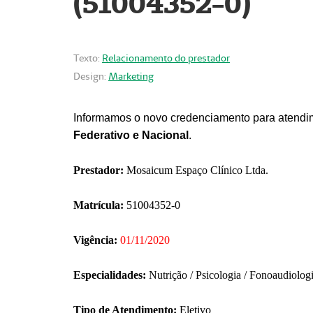
(51004352-0)
Texto:
Relacionamento do prestador
Design:
Marketing
Informamos o novo credenciamento para atendim
Federativo e Nacional
.
Prestador:
Mosaicum Espaço Clínico Ltda.
Matrícula:
51004352-0
Vigência:
01/11/2020
Especialidades:
Nutrição / Psicologia / Fonoaudiolog
Tipo de Atendimento:
Eletivo