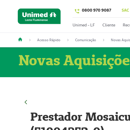
0800 970 9087
SAC
Unimed - LF
Cliente
Rec
Acesso Rápido
Comunicação
Novas Aquis
Novas Aquisiçõe
Prestador Mosaicu