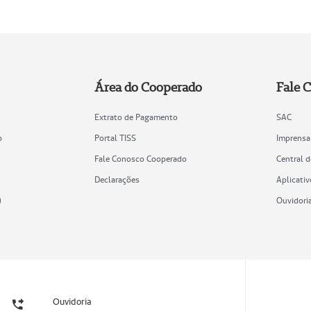
Área do Cooperado
Fale 
Extrato de Pagamento
SAC
o
Portal TISS
Imprensa
Fale Conosco Cooperado
Central 
Declarações
Aplicativ
)
Ouvidori
Ouvidoria