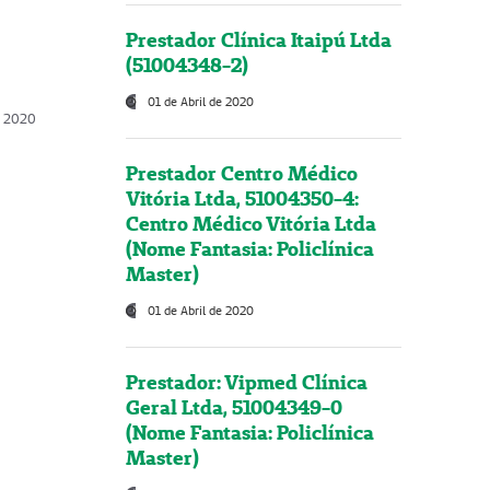
Prestador Clínica Itaipú Ltda
(51004348-2)
01 de Abril de 2020
, 2020
Prestador Centro Médico
Vitória Ltda, 51004350-4:
Centro Médico Vitória Ltda
(Nome Fantasia: Policlínica
Master)
01 de Abril de 2020
Prestador: Vipmed Clínica
Geral Ltda, 51004349-0
(Nome Fantasia: Policlínica
Master)