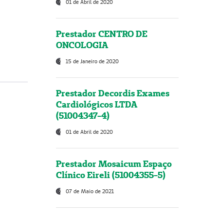
01 de Abril de 2020
Prestador CENTRO DE
ONCOLOGIA
15 de Janeiro de 2020
Prestador Decordis Exames
Cardiológicos LTDA
(51004347-4)
01 de Abril de 2020
Prestador Mosaicum Espaço
Clínico Eireli (51004355-5)
07 de Maio de 2021