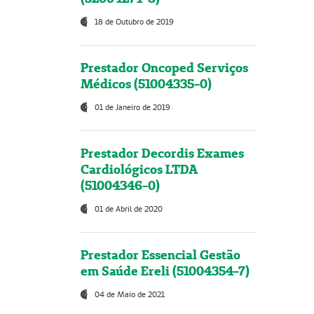
18 de Outubro de 2019
Prestador Oncoped Serviços
Médicos (51004335-0)
01 de Janeiro de 2019
Prestador Decordis Exames
Cardiológicos LTDA
(51004346-0)
01 de Abril de 2020
Prestador Essencial Gestão
em Saúde Ereli (51004354-7)
04 de Maio de 2021