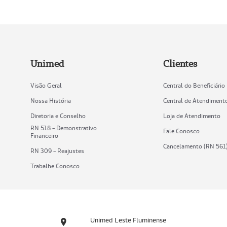
Unimed
Clientes
Visão Geral
Central do Beneficiário
Nossa História
Central de Atendiment
Diretoria e Conselho
Loja de Atendimento
RN 518 - Demonstrativo
Fale Conosco
Financeiro
Cancelamento (RN 561
RN 309 - Reajustes
Trabalhe Conosco
Unimed Leste Fluminense