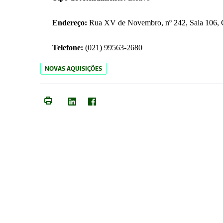
Endereço:
Rua XV de Novembro, nº 242, Sala 106, C
Telefone:
(021) 99563-2680
NOVAS AQUISIÇÕES