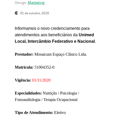
Design:
Marketing
01 de outubro, 2020
Informamos o novo credenciamento para
atendimentos aos beneficiários da
Unimed
Local, Intercâmbio Federativo e Nacional
.
Prestador:
Mosaicum Espaço Clínico Ltda.
Matrícula:
51004352-0
Vigência:
01/11/2020
Especialidades:
Nutrição / Psicologia /
Fonoaudiologia / Terapia Ocupacional
Tipo de Atendimento:
Eletivo