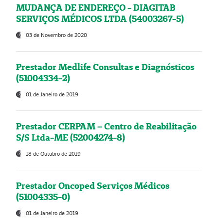
MUDANÇA DE ENDEREÇO - DIAGITAB
SERVIÇOS MÉDICOS LTDA (54003267-5)
03 de Novembro de 2020
Prestador Medlife Consultas e Diagnósticos
(51004334-2)
01 de Janeiro de 2019
Prestador CERPAM – Centro de Reabilitação
S/S Ltda-ME (52004274-8)
18 de Outubro de 2019
Prestador Oncoped Serviços Médicos
(51004335-0)
01 de Janeiro de 2019