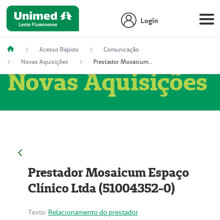
Login
Acesso Rápido
Comunicação
Novas Aquisições
Prestador Mosaicum Espaço Clínico Ltda (51004352-0)
Novas Aquisições
Prestador Mosaicum Espaço
Clínico Ltda (51004352-0)
Texto:
Relacionamento do prestador