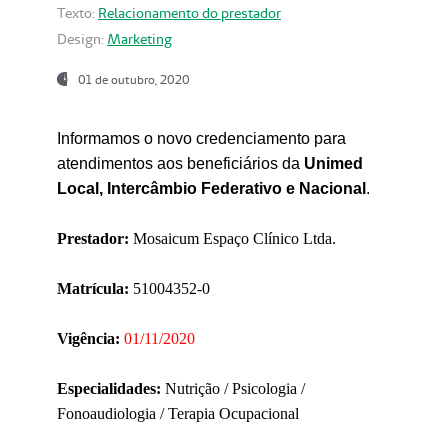
Texto:
Relacionamento do prestador
Design:
Marketing
01 de outubro, 2020
Informamos o novo credenciamento para
atendimentos aos beneficiários da
Unimed
Local, Intercâmbio Federativo e Nacional
.
Prestador:
Mosaicum Espaço Clínico Ltda.
Matrícula:
51004352-0
Vigência:
01/11/2020
Especialidades:
Nutrição / Psicologia /
Fonoaudiologia / Terapia Ocupacional