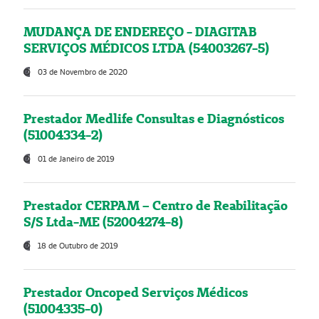
MUDANÇA DE ENDEREÇO - DIAGITAB
SERVIÇOS MÉDICOS LTDA (54003267-5)
03 de Novembro de 2020
Prestador Medlife Consultas e Diagnósticos
(51004334-2)
01 de Janeiro de 2019
Prestador CERPAM – Centro de Reabilitação
S/S Ltda-ME (52004274-8)
18 de Outubro de 2019
Prestador Oncoped Serviços Médicos
(51004335-0)