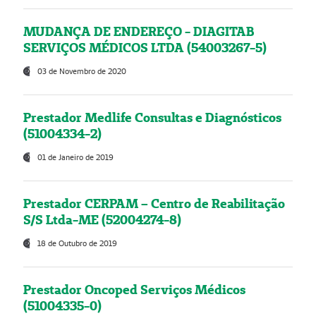
MUDANÇA DE ENDEREÇO - DIAGITAB
SERVIÇOS MÉDICOS LTDA (54003267-5)
03 de Novembro de 2020
Prestador Medlife Consultas e Diagnósticos
(51004334-2)
01 de Janeiro de 2019
Prestador CERPAM – Centro de Reabilitação
S/S Ltda-ME (52004274-8)
18 de Outubro de 2019
Prestador Oncoped Serviços Médicos
(51004335-0)