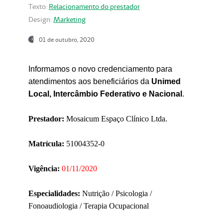
Texto:
Relacionamento do prestador
Design:
Marketing
01 de outubro, 2020
Informamos o novo credenciamento para
atendimentos aos beneficiários da
Unimed
Local, Intercâmbio Federativo e Nacional
.
Prestador:
Mosaicum Espaço Clínico Ltda.
Matrícula:
51004352-0
Vigência:
01/11/2020
Especialidades:
Nutrição / Psicologia /
Fonoaudiologia / Terapia Ocupacional