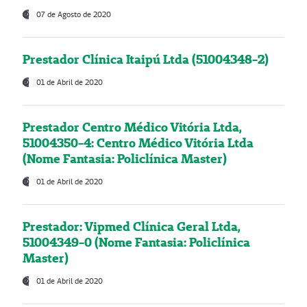
07 de Agosto de 2020
Prestador Clínica Itaipú Ltda (51004348-2)
01 de Abril de 2020
Prestador Centro Médico Vitória Ltda,
51004350-4: Centro Médico Vitória Ltda
(Nome Fantasia: Policlínica Master)
01 de Abril de 2020
Prestador: Vipmed Clínica Geral Ltda,
51004349-0 (Nome Fantasia: Policlínica
Master)
01 de Abril de 2020