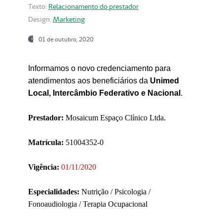
Texto:
Relacionamento do prestador
Design:
Marketing
01 de outubro, 2020
Informamos o novo credenciamento para
atendimentos aos beneficiários da
Unimed
Local, Intercâmbio Federativo e Nacional
.
Prestador:
Mosaicum Espaço Clínico Ltda.
Matrícula:
51004352-0
Vigência:
01/11/2020
Especialidades:
Nutrição / Psicologia /
Fonoaudiologia / Terapia Ocupacional