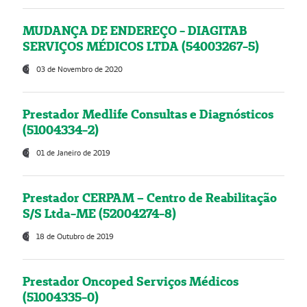
MUDANÇA DE ENDEREÇO - DIAGITAB
SERVIÇOS MÉDICOS LTDA (54003267-5)
03 de Novembro de 2020
Prestador Medlife Consultas e Diagnósticos
(51004334-2)
01 de Janeiro de 2019
Prestador CERPAM – Centro de Reabilitação
S/S Ltda-ME (52004274-8)
18 de Outubro de 2019
Prestador Oncoped Serviços Médicos
(51004335-0)