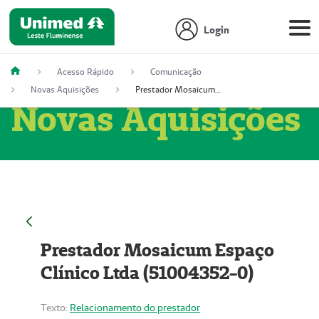
Login
Acesso Rápido
Comunicação
Novas Aquisições
Prestador Mosaicum Espaço Clínico Ltda (51004352-0)
Novas Aquisições
Prestador Mosaicum Espaço
Clínico Ltda (51004352-0)
Texto:
Relacionamento do prestador