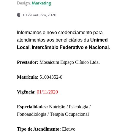
Design:
Marketing
01 de outubro, 2020
Informamos o novo credenciamento para
atendimentos aos beneficiários da
Unimed
Local, Intercâmbio Federativo e Nacional
.
Prestador:
Mosaicum Espaço Clínico Ltda.
Matrícula:
51004352-0
Vigência:
01/11/2020
Especialidades:
Nutrição / Psicologia /
Fonoaudiologia / Terapia Ocupacional
Tipo de Atendimento:
Eletivo