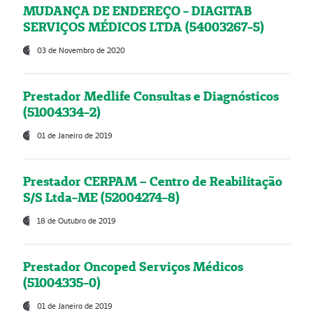
MUDANÇA DE ENDEREÇO - DIAGITAB
SERVIÇOS MÉDICOS LTDA (54003267-5)
03 de Novembro de 2020
Prestador Medlife Consultas e Diagnósticos
(51004334-2)
01 de Janeiro de 2019
Prestador CERPAM – Centro de Reabilitação
S/S Ltda-ME (52004274-8)
18 de Outubro de 2019
Prestador Oncoped Serviços Médicos
(51004335-0)
01 de Janeiro de 2019