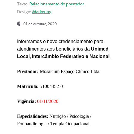
Texto:
Relacionamento do prestador
Design:
Marketing
01 de outubro, 2020
Informamos o novo credenciamento para
atendimentos aos beneficiários da
Unimed
Local, Intercâmbio Federativo e Nacional
.
Prestador:
Mosaicum Espaço Clínico Ltda.
Matrícula:
51004352-0
Vigência:
01/11/2020
Especialidades:
Nutrição / Psicologia /
Fonoaudiologia / Terapia Ocupacional