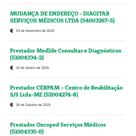
MUDANÇA DE ENDEREÇO - DIAGITAB
SERVIÇOS MÉDICOS LTDA (54003267-5)
03 de Novembro de 2020
Prestador Medlife Consultas e Diagnósticos
(51004334-2)
01 de Janeiro de 2019
Prestador CERPAM – Centro de Reabilitação
S/S Ltda-ME (52004274-8)
18 de Outubro de 2019
Prestador Oncoped Serviços Médicos
(51004335-0)