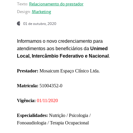
Texto:
Relacionamento do prestador
Design:
Marketing
01 de outubro, 2020
Informamos o novo credenciamento para
atendimentos aos beneficiários da
Unimed
Local, Intercâmbio Federativo e Nacional
.
Prestador:
Mosaicum Espaço Clínico Ltda.
Matrícula:
51004352-0
Vigência:
01/11/2020
Especialidades:
Nutrição / Psicologia /
Fonoaudiologia / Terapia Ocupacional