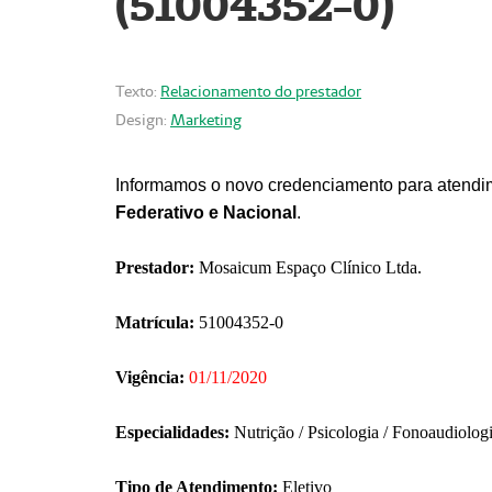
(51004352-0)
Texto:
Relacionamento do prestador
Design:
Marketing
Informamos o novo credenciamento para atendim
Federativo e Nacional
.
Prestador:
Mosaicum Espaço Clínico Ltda.
Matrícula:
51004352-0
Vigência:
01/11/2020
Especialidades:
Nutrição / Psicologia / Fonoaudiolog
Tipo de Atendimento:
Eletivo