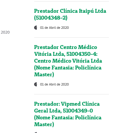
Prestador Clínica Itaipú Ltda
(51004348-2)
01 de Abril de 2020
, 2020
Prestador Centro Médico
Vitória Ltda, 51004350-4:
Centro Médico Vitória Ltda
(Nome Fantasia: Policlínica
Master)
01 de Abril de 2020
Prestador: Vipmed Clínica
Geral Ltda, 51004349-0
(Nome Fantasia: Policlínica
Master)