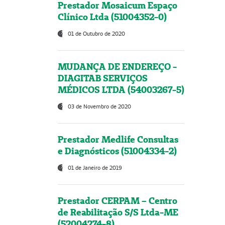
Prestador Mosaicum Espaço
Clínico Ltda (51004352-0)
01 de Outubro de 2020
MUDANÇA DE ENDEREÇO -
DIAGITAB SERVIÇOS
MÉDICOS LTDA (54003267-5)
03 de Novembro de 2020
Prestador Medlife Consultas
e Diagnósticos (51004334-2)
01 de Janeiro de 2019
Prestador CERPAM – Centro
de Reabilitação S/S Ltda-ME
(52004274-8)