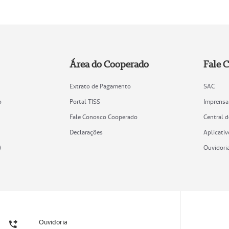
Área do Cooperado
Fale 
Extrato de Pagamento
SAC
o
Portal TISS
Imprensa
Fale Conosco Cooperado
Central 
Declarações
Aplicativ
)
Ouvidori
Ouvidoria