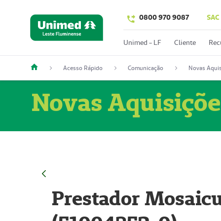
0800 970 9087
SAC
Unimed - LF
Cliente
Rec
Acesso Rápido
Comunicação
Novas Aquis
Novas Aquisiçõe
Prestador Mosaicu