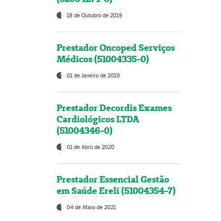
18 de Outubro de 2019
Prestador Oncoped Serviços
Médicos (51004335-0)
01 de Janeiro de 2019
Prestador Decordis Exames
Cardiológicos LTDA
(51004346-0)
01 de Abril de 2020
Prestador Essencial Gestão
em Saúde Ereli (51004354-7)
04 de Maio de 2021