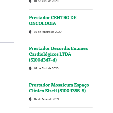
01 de Abril de 2020
Prestador CENTRO DE
ONCOLOGIA
15 de Janeiro de 2020
Prestador Decordis Exames
Cardiológicos LTDA
(51004347-4)
01 de Abril de 2020
Prestador Mosaicum Espaço
Clínico Eireli (51004355-5)
07 de Maio de 2021