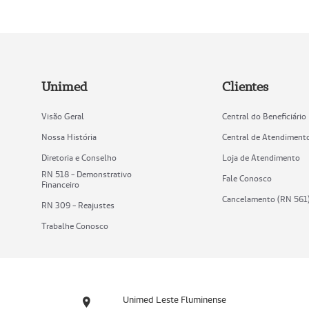
Unimed
Clientes
Visão Geral
Central do Beneficiário
Nossa História
Central de Atendiment
Diretoria e Conselho
Loja de Atendimento
RN 518 - Demonstrativo
Fale Conosco
Financeiro
Cancelamento (RN 561
RN 309 - Reajustes
Trabalhe Conosco
Unimed Leste Fluminense