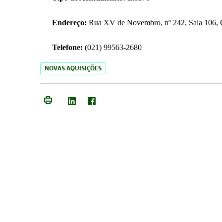
Endereço:
Rua XV de Novembro, nº 242, Sala 106, C
Telefone:
(021) 99563-2680
NOVAS AQUISIÇÕES