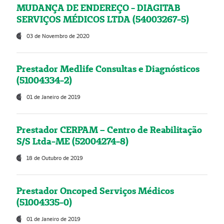
MUDANÇA DE ENDEREÇO - DIAGITAB
SERVIÇOS MÉDICOS LTDA (54003267-5)
03 de Novembro de 2020
Prestador Medlife Consultas e Diagnósticos
(51004334-2)
01 de Janeiro de 2019
Prestador CERPAM – Centro de Reabilitação
S/S Ltda-ME (52004274-8)
18 de Outubro de 2019
Prestador Oncoped Serviços Médicos
(51004335-0)
01 de Janeiro de 2019