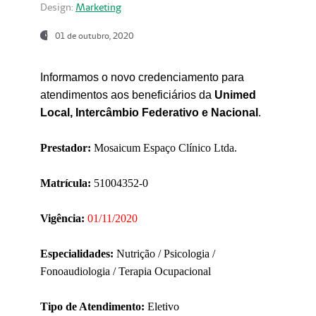
Design:
Marketing
01 de outubro, 2020
Informamos o novo credenciamento para
atendimentos aos beneficiários da
Unimed
Local, Intercâmbio Federativo e Nacional
.
Prestador:
Mosaicum Espaço Clínico Ltda.
Matrícula:
51004352-0
Vigência:
01/11/2020
Especialidades:
Nutrição / Psicologia /
Fonoaudiologia / Terapia Ocupacional
Tipo de Atendimento:
Eletivo