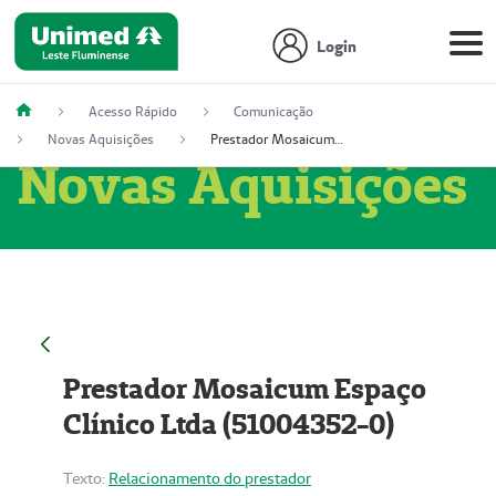
Login
Acesso Rápido
Comunicação
Novas Aquisições
Prestador Mosaicum Espaço Clínico Ltda (51004352-0)
Novas Aquisições
Prestador Mosaicum Espaço
Clínico Ltda (51004352-0)
Texto:
Relacionamento do prestador