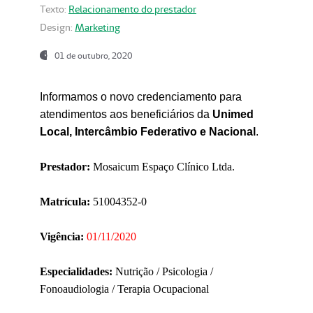
Texto:
Relacionamento do prestador
Design:
Marketing
01 de outubro, 2020
Informamos o novo credenciamento para
atendimentos aos beneficiários da
Unimed
Local, Intercâmbio Federativo e Nacional
.
Prestador:
Mosaicum Espaço Clínico Ltda.
Matrícula:
51004352-0
Vigência:
01/11/2020
Especialidades:
Nutrição / Psicologia /
Fonoaudiologia / Terapia Ocupacional