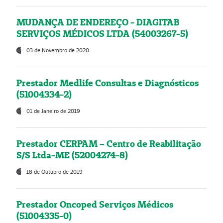
MUDANÇA DE ENDEREÇO - DIAGITAB
SERVIÇOS MÉDICOS LTDA (54003267-5)
03 de Novembro de 2020
Prestador Medlife Consultas e Diagnósticos
(51004334-2)
01 de Janeiro de 2019
Prestador CERPAM – Centro de Reabilitação
S/S Ltda-ME (52004274-8)
18 de Outubro de 2019
Prestador Oncoped Serviços Médicos
(51004335-0)