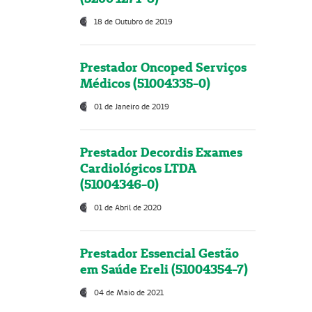
18 de Outubro de 2019
Prestador Oncoped Serviços
Médicos (51004335-0)
01 de Janeiro de 2019
Prestador Decordis Exames
Cardiológicos LTDA
(51004346-0)
01 de Abril de 2020
Prestador Essencial Gestão
em Saúde Ereli (51004354-7)
04 de Maio de 2021