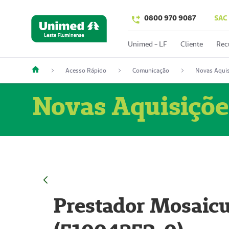
0800 970 9087
SAC
Unimed - LF
Cliente
Rec
Acesso Rápido
Comunicação
Novas Aquis
Novas Aquisiçõe
Prestador Mosaicu