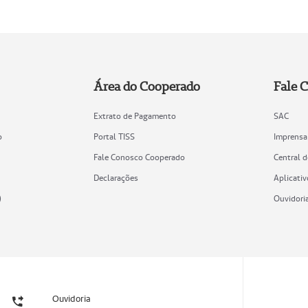
Área do Cooperado
Fale 
Extrato de Pagamento
SAC
o
Portal TISS
Imprensa
Fale Conosco Cooperado
Central 
Declarações
Aplicativ
)
Ouvidori
Ouvidoria