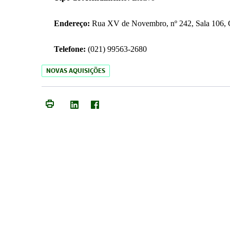
Endereço:
Rua XV de Novembro, nº 242, Sala 106, C
Telefone:
(021) 99563-2680
NOVAS AQUISIÇÕES