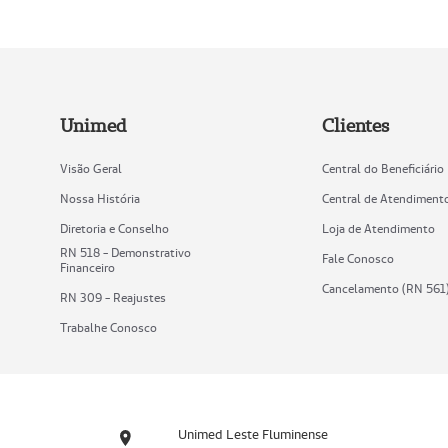
Unimed
Clientes
Visão Geral
Central do Beneficiário
Nossa História
Central de Atendiment
Diretoria e Conselho
Loja de Atendimento
RN 518 - Demonstrativo
Fale Conosco
Financeiro
Cancelamento (RN 561
RN 309 - Reajustes
Trabalhe Conosco
Unimed Leste Fluminense