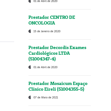
01 de Abril de 2020
Prestador CENTRO DE
ONCOLOGIA
15 de Janeiro de 2020
Prestador Decordis Exames
Cardiológicos LTDA
(51004347-4)
01 de Abril de 2020
Prestador Mosaicum Espaço
Clínico Eireli (51004355-5)
07 de Maio de 2021