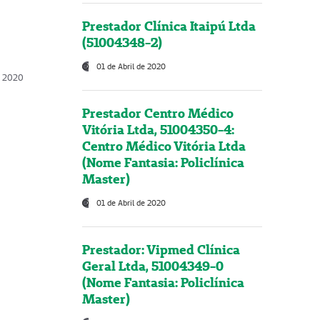
Prestador Clínica Itaipú Ltda
(51004348-2)
01 de Abril de 2020
, 2020
Prestador Centro Médico
Vitória Ltda, 51004350-4:
Centro Médico Vitória Ltda
(Nome Fantasia: Policlínica
Master)
01 de Abril de 2020
Prestador: Vipmed Clínica
Geral Ltda, 51004349-0
(Nome Fantasia: Policlínica
Master)