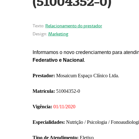
(51004352-0)
Texto:
Relacionamento do prestador
Design:
Marketing
Informamos o novo credenciamento para atendim
Federativo e Nacional
.
Prestador:
Mosaicum Espaço Clínico Ltda.
Matrícula:
51004352-0
Vigência:
01/11/2020
Especialidades:
Nutrição / Psicologia / Fonoaudiolog
Tipo de Atendimento:
Eletivo