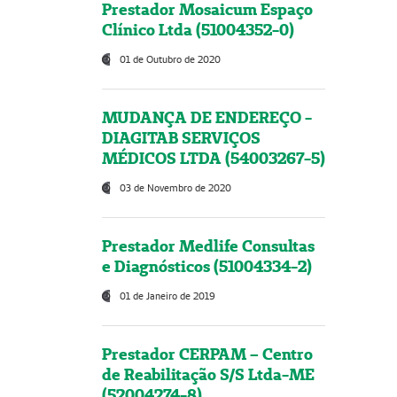
Prestador Mosaicum Espaço
Clínico Ltda (51004352-0)
01 de Outubro de 2020
MUDANÇA DE ENDEREÇO -
DIAGITAB SERVIÇOS
MÉDICOS LTDA (54003267-5)
03 de Novembro de 2020
Prestador Medlife Consultas
e Diagnósticos (51004334-2)
01 de Janeiro de 2019
Prestador CERPAM – Centro
de Reabilitação S/S Ltda-ME
(52004274-8)