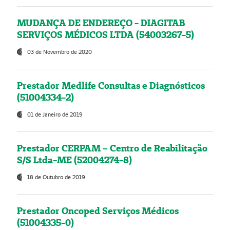
MUDANÇA DE ENDEREÇO - DIAGITAB
SERVIÇOS MÉDICOS LTDA (54003267-5)
03 de Novembro de 2020
Prestador Medlife Consultas e Diagnósticos
(51004334-2)
01 de Janeiro de 2019
Prestador CERPAM – Centro de Reabilitação
S/S Ltda-ME (52004274-8)
18 de Outubro de 2019
Prestador Oncoped Serviços Médicos
(51004335-0)