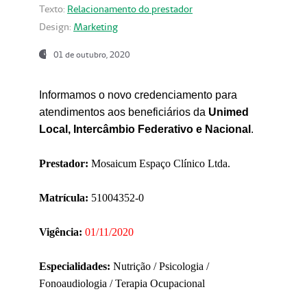
Texto:
Relacionamento do prestador
Design:
Marketing
01 de outubro, 2020
Informamos o novo credenciamento para
atendimentos aos beneficiários da
Unimed
Local, Intercâmbio Federativo e Nacional
.
Prestador:
Mosaicum Espaço Clínico Ltda.
Matrícula:
51004352-0
Vigência:
01/11/2020
Especialidades:
Nutrição / Psicologia /
Fonoaudiologia / Terapia Ocupacional