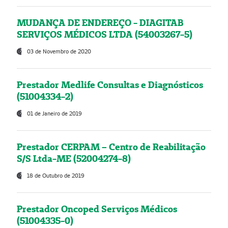
MUDANÇA DE ENDEREÇO - DIAGITAB
SERVIÇOS MÉDICOS LTDA (54003267-5)
03 de Novembro de 2020
Prestador Medlife Consultas e Diagnósticos
(51004334-2)
01 de Janeiro de 2019
Prestador CERPAM – Centro de Reabilitação
S/S Ltda-ME (52004274-8)
18 de Outubro de 2019
Prestador Oncoped Serviços Médicos
(51004335-0)