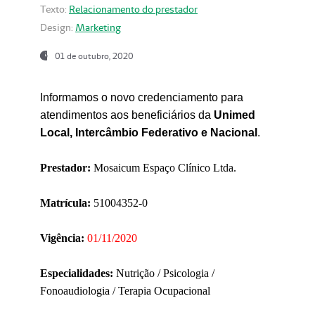
Texto:
Relacionamento do prestador
Design:
Marketing
01 de outubro, 2020
Informamos o novo credenciamento para
atendimentos aos beneficiários da
Unimed
Local, Intercâmbio Federativo e Nacional
.
Prestador:
Mosaicum Espaço Clínico Ltda.
Matrícula:
51004352-0
Vigência:
01/11/2020
Especialidades:
Nutrição / Psicologia /
Fonoaudiologia / Terapia Ocupacional