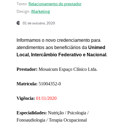
Texto:
Relacionamento do prestador
Design:
Marketing
01 de outubro, 2020
Informamos o novo credenciamento para
atendimentos aos beneficiários da
Unimed
Local, Intercâmbio Federativo e Nacional
.
Prestador:
Mosaicum Espaço Clínico Ltda.
Matrícula:
51004352-0
Vigência:
01/11/2020
Especialidades:
Nutrição / Psicologia /
Fonoaudiologia / Terapia Ocupacional