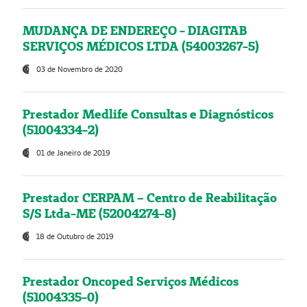
MUDANÇA DE ENDEREÇO - DIAGITAB
SERVIÇOS MÉDICOS LTDA (54003267-5)
03 de Novembro de 2020
Prestador Medlife Consultas e Diagnósticos
(51004334-2)
01 de Janeiro de 2019
Prestador CERPAM – Centro de Reabilitação
S/S Ltda-ME (52004274-8)
18 de Outubro de 2019
Prestador Oncoped Serviços Médicos
(51004335-0)