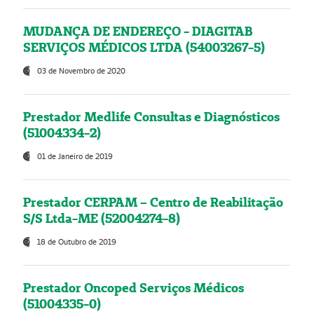
MUDANÇA DE ENDEREÇO - DIAGITAB
SERVIÇOS MÉDICOS LTDA (54003267-5)
03 de Novembro de 2020
Prestador Medlife Consultas e Diagnósticos
(51004334-2)
01 de Janeiro de 2019
Prestador CERPAM – Centro de Reabilitação
S/S Ltda-ME (52004274-8)
18 de Outubro de 2019
Prestador Oncoped Serviços Médicos
(51004335-0)