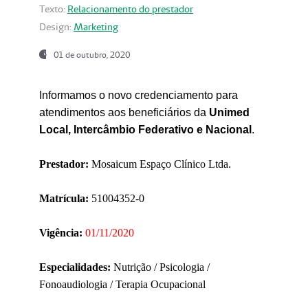
Texto:
Relacionamento do prestador
Design:
Marketing
01 de outubro, 2020
Informamos o novo credenciamento para
atendimentos aos beneficiários da
Unimed
Local, Intercâmbio Federativo e Nacional
.
Prestador:
Mosaicum Espaço Clínico Ltda.
Matrícula:
51004352-0
Vigência:
01/11/2020
Especialidades:
Nutrição / Psicologia /
Fonoaudiologia / Terapia Ocupacional