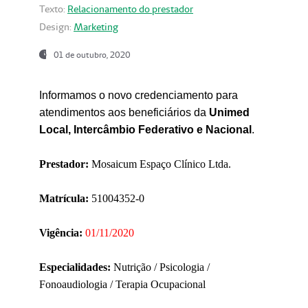
Texto:
Relacionamento do prestador
Design:
Marketing
01 de outubro, 2020
Informamos o novo credenciamento para
atendimentos aos beneficiários da
Unimed
Local, Intercâmbio Federativo e Nacional
.
Prestador:
Mosaicum Espaço Clínico Ltda.
Matrícula:
51004352-0
Vigência:
01/11/2020
Especialidades:
Nutrição / Psicologia /
Fonoaudiologia / Terapia Ocupacional