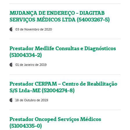
MUDANÇA DE ENDEREÇO - DIAGITAB
SERVIÇOS MÉDICOS LTDA (54003267-5)
03 de Novembro de 2020
Prestador Medlife Consultas e Diagnósticos
(51004334-2)
01 de Janeiro de 2019
Prestador CERPAM – Centro de Reabilitação
S/S Ltda-ME (52004274-8)
18 de Outubro de 2019
Prestador Oncoped Serviços Médicos
(51004335-0)