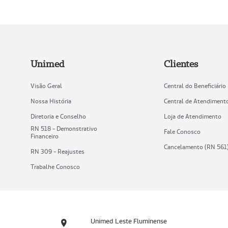
Unimed
Clientes
Visão Geral
Central do Beneficiário
Nossa História
Central de Atendiment
Diretoria e Conselho
Loja de Atendimento
RN 518 - Demonstrativo
Fale Conosco
Financeiro
Cancelamento (RN 561
RN 309 - Reajustes
Trabalhe Conosco
Unimed Leste Fluminense