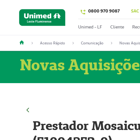
0800 970 9087
SAC
Unimed - LF
Cliente
Rec
Acesso Rápido
Comunicação
Novas Aquis
Novas Aquisiçõe
Prestador Mosaicu