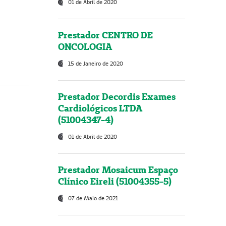
01 de Abril de 2020
Prestador CENTRO DE
ONCOLOGIA
15 de Janeiro de 2020
Prestador Decordis Exames
Cardiológicos LTDA
(51004347-4)
01 de Abril de 2020
Prestador Mosaicum Espaço
Clínico Eireli (51004355-5)
07 de Maio de 2021