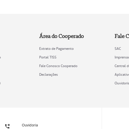
Área do Cooperado
Fale 
Extrato de Pagamento
SAC
o
Portal TISS
Imprensa
Fale Conosco Cooperado
Central 
Declarações
Aplicativ
)
Ouvidori
Ouvidoria