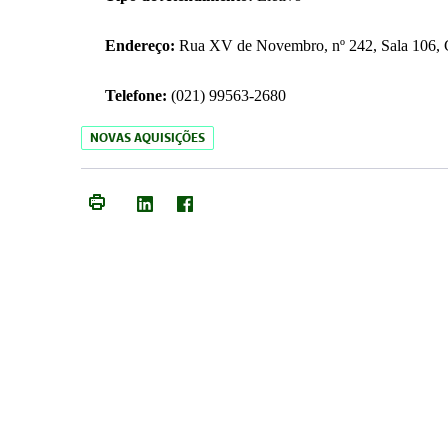
Endereço:
Rua XV de Novembro, nº 242, Sala 106, C
Telefone:
(021) 99563-2680
NOVAS AQUISIÇÕES