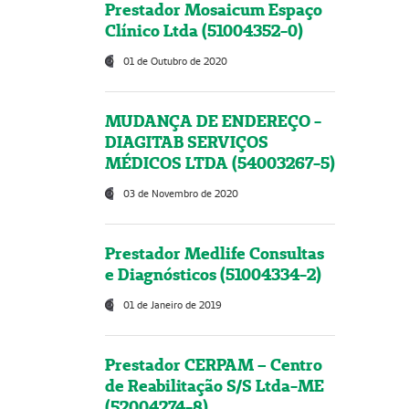
Prestador Mosaicum Espaço
Clínico Ltda (51004352-0)
01 de Outubro de 2020
MUDANÇA DE ENDEREÇO -
DIAGITAB SERVIÇOS
MÉDICOS LTDA (54003267-5)
03 de Novembro de 2020
Prestador Medlife Consultas
e Diagnósticos (51004334-2)
01 de Janeiro de 2019
Prestador CERPAM – Centro
de Reabilitação S/S Ltda-ME
(52004274-8)