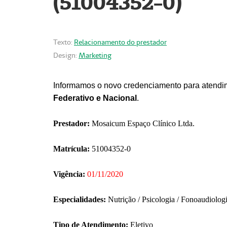
(51004352-0)
Texto:
Relacionamento do prestador
Design:
Marketing
Informamos o novo credenciamento para atendim
Federativo e Nacional
.
Prestador:
Mosaicum Espaço Clínico Ltda.
Matrícula:
51004352-0
Vigência:
01/11/2020
Especialidades:
Nutrição / Psicologia / Fonoaudiolog
Tipo de Atendimento:
Eletivo