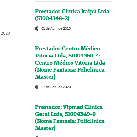
Prestador Clínica Itaipú Ltda
(51004348-2)
01 de Abril de 2020
, 2020
Prestador Centro Médico
Vitória Ltda, 51004350-4:
Centro Médico Vitória Ltda
(Nome Fantasia: Policlínica
Master)
01 de Abril de 2020
Prestador: Vipmed Clínica
Geral Ltda, 51004349-0
(Nome Fantasia: Policlínica
Master)