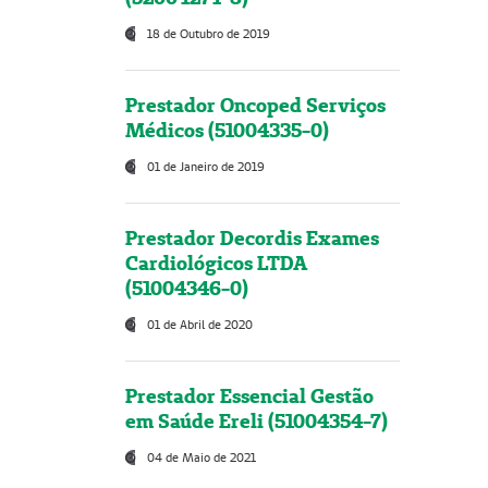
18 de Outubro de 2019
Prestador Oncoped Serviços
Médicos (51004335-0)
01 de Janeiro de 2019
Prestador Decordis Exames
Cardiológicos LTDA
(51004346-0)
01 de Abril de 2020
Prestador Essencial Gestão
em Saúde Ereli (51004354-7)
04 de Maio de 2021