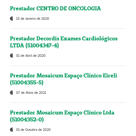
Prestador CENTRO DE ONCOLOGIA
15 de Janeiro de 2020
Prestador Decordis Exames Cardiológicos
LTDA (51004347-4)
01 de Abril de 2020
Prestador Mosaicum Espaço Clínico Eireli
(51004355-5)
07 de Maio de 2021
Prestador Mosaicum Espaço Clínico Ltda
(51004352-0)
01 de Outubro de 2020