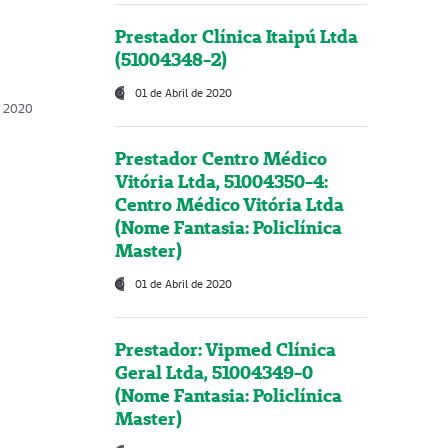
Prestador Clínica Itaipú Ltda
(51004348-2)
01 de Abril de 2020
, 2020
Prestador Centro Médico
Vitória Ltda, 51004350-4:
Centro Médico Vitória Ltda
(Nome Fantasia: Policlínica
Master)
01 de Abril de 2020
Prestador: Vipmed Clínica
Geral Ltda, 51004349-0
(Nome Fantasia: Policlínica
Master)