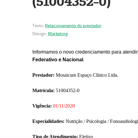
(51004352-0)
Texto:
Relacionamento do prestador
Design:
Marketing
Informamos o novo credenciamento para atendim
Federativo e Nacional
.
Prestador:
Mosaicum Espaço Clínico Ltda.
Matrícula:
51004352-0
Vigência:
01/11/2020
Especialidades:
Nutrição / Psicologia / Fonoaudiolog
Tipo de Atendimento:
Eletivo