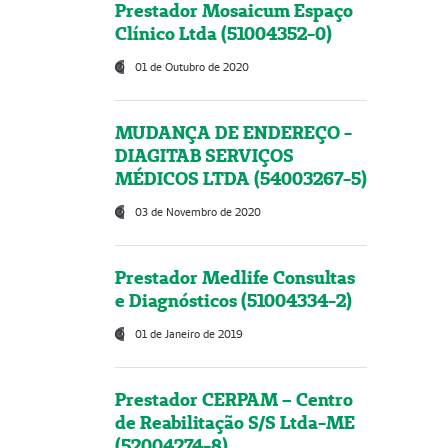
Prestador Mosaicum Espaço
Clínico Ltda (51004352-0)
01 de Outubro de 2020
MUDANÇA DE ENDEREÇO -
DIAGITAB SERVIÇOS
MÉDICOS LTDA (54003267-5)
03 de Novembro de 2020
Prestador Medlife Consultas
e Diagnósticos (51004334-2)
01 de Janeiro de 2019
Prestador CERPAM – Centro
de Reabilitação S/S Ltda-ME
(52004274-8)