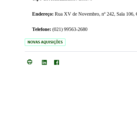
Endereço:
Rua XV de Novembro, nº 242, Sala 106, C
Telefone:
(021) 99563-2680
NOVAS AQUISIÇÕES