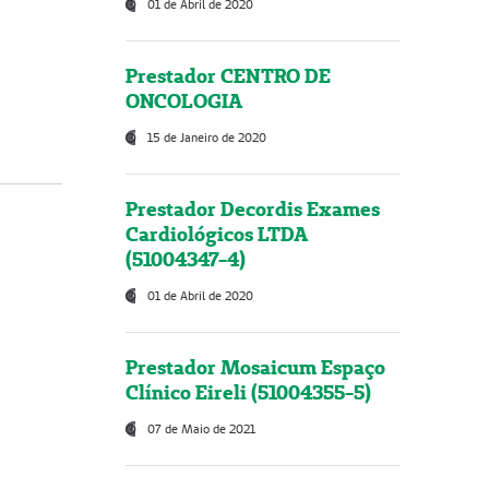
01 de Abril de 2020
Prestador CENTRO DE
ONCOLOGIA
15 de Janeiro de 2020
Prestador Decordis Exames
Cardiológicos LTDA
(51004347-4)
01 de Abril de 2020
Prestador Mosaicum Espaço
Clínico Eireli (51004355-5)
07 de Maio de 2021