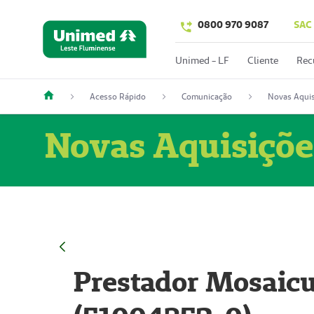
0800 970 9087
SAC
Unimed - LF
Cliente
Rec
Acesso Rápido
Comunicação
Novas Aquis
Novas Aquisiçõe
Prestador Mosaicu