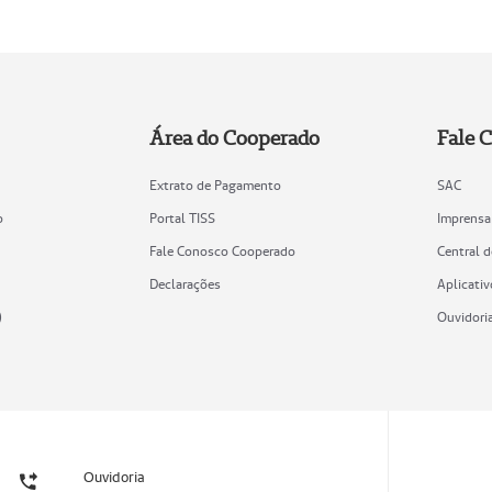
Área do Cooperado
Fale 
Extrato de Pagamento
SAC
o
Portal TISS
Imprensa
Fale Conosco Cooperado
Central 
Declarações
Aplicativ
)
Ouvidori
Ouvidoria