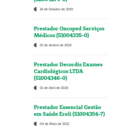
18 de Outubro de 2019
Prestador Oncoped Serviços
Médicos (51004335-0)
01 de Janeiro de 2019
Prestador Decordis Exames
Cardiológicos LTDA
(51004346-0)
01 de Abril de 2020
Prestador Essencial Gestão
em Saúde Ereli (51004354-7)
04 de Maio de 2021