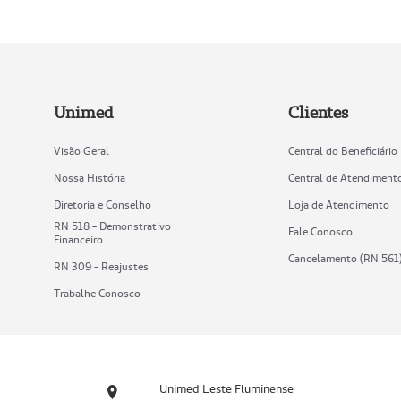
Unimed
Clientes
Visão Geral
Central do Beneficiário
Nossa História
Central de Atendiment
Diretoria e Conselho
Loja de Atendimento
RN 518 - Demonstrativo
Fale Conosco
Financeiro
Cancelamento (RN 561
RN 309 - Reajustes
Trabalhe Conosco
Unimed Leste Fluminense