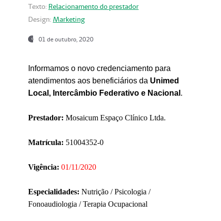
Texto:
Relacionamento do prestador
Design:
Marketing
01 de outubro, 2020
Informamos o novo credenciamento para
atendimentos aos beneficiários da
Unimed
Local, Intercâmbio Federativo e Nacional
.
Prestador:
Mosaicum Espaço Clínico Ltda.
Matrícula:
51004352-0
Vigência:
01/11/2020
Especialidades:
Nutrição / Psicologia /
Fonoaudiologia / Terapia Ocupacional