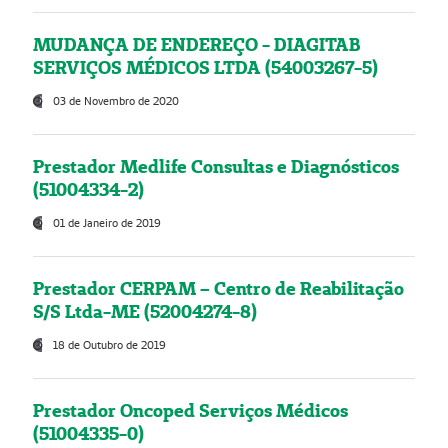
MUDANÇA DE ENDEREÇO - DIAGITAB
SERVIÇOS MÉDICOS LTDA (54003267-5)
03 de Novembro de 2020
Prestador Medlife Consultas e Diagnósticos
(51004334-2)
01 de Janeiro de 2019
Prestador CERPAM – Centro de Reabilitação
S/S Ltda-ME (52004274-8)
18 de Outubro de 2019
Prestador Oncoped Serviços Médicos
(51004335-0)