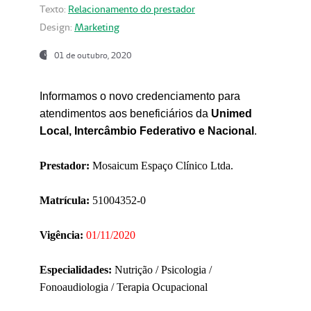
Texto:
Relacionamento do prestador
Design:
Marketing
01 de outubro, 2020
Informamos o novo credenciamento para
atendimentos aos beneficiários da
Unimed
Local, Intercâmbio Federativo e Nacional
.
Prestador:
Mosaicum Espaço Clínico Ltda.
Matrícula:
51004352-0
Vigência:
01/11/2020
Especialidades:
Nutrição / Psicologia /
Fonoaudiologia / Terapia Ocupacional