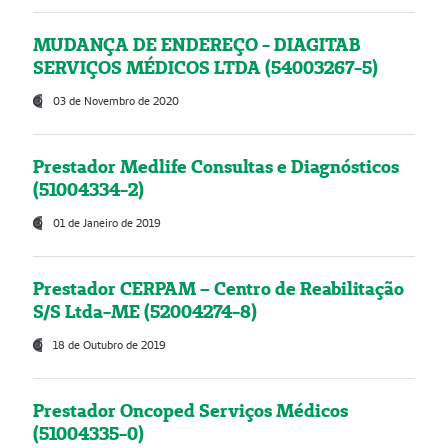
MUDANÇA DE ENDEREÇO - DIAGITAB
SERVIÇOS MÉDICOS LTDA (54003267-5)
03 de Novembro de 2020
Prestador Medlife Consultas e Diagnósticos
(51004334-2)
01 de Janeiro de 2019
Prestador CERPAM – Centro de Reabilitação
S/S Ltda-ME (52004274-8)
18 de Outubro de 2019
Prestador Oncoped Serviços Médicos
(51004335-0)