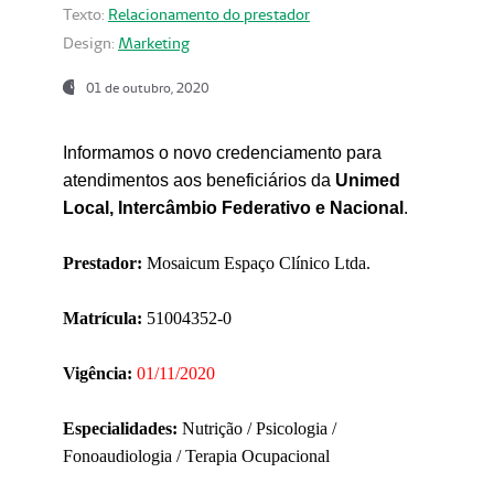
Texto:
Relacionamento do prestador
Design:
Marketing
01 de outubro, 2020
Informamos o novo credenciamento para
atendimentos aos beneficiários da
Unimed
Local, Intercâmbio Federativo e Nacional
.
Prestador:
Mosaicum Espaço Clínico Ltda.
Matrícula:
51004352-0
Vigência:
01/11/2020
Especialidades:
Nutrição / Psicologia /
Fonoaudiologia / Terapia Ocupacional