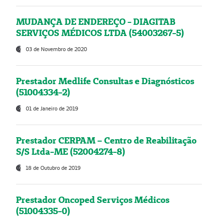
MUDANÇA DE ENDEREÇO - DIAGITAB
SERVIÇOS MÉDICOS LTDA (54003267-5)
03 de Novembro de 2020
Prestador Medlife Consultas e Diagnósticos
(51004334-2)
01 de Janeiro de 2019
Prestador CERPAM – Centro de Reabilitação
S/S Ltda-ME (52004274-8)
18 de Outubro de 2019
Prestador Oncoped Serviços Médicos
(51004335-0)