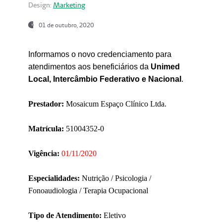
Design:
Marketing
01 de outubro, 2020
Informamos o novo credenciamento para
atendimentos aos beneficiários da
Unimed
Local, Intercâmbio Federativo e Nacional
.
Prestador:
Mosaicum Espaço Clínico Ltda.
Matrícula:
51004352-0
Vigência:
01/11/2020
Especialidades:
Nutrição / Psicologia /
Fonoaudiologia / Terapia Ocupacional
Tipo de Atendimento:
Eletivo