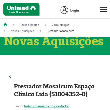
Login
Acesso Rápido
Comunicação
Novas Aquisições
Prestador Mosaicum Espaço Clínico Ltda (51004352-0)
Novas Aquisições
Prestador Mosaicum Espaço
Clínico Ltda (51004352-0)
Texto:
Relacionamento do prestador