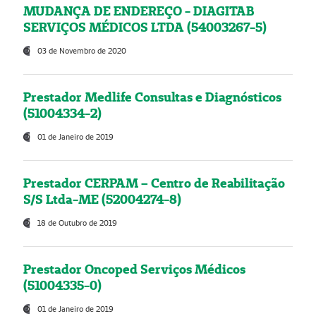
MUDANÇA DE ENDEREÇO - DIAGITAB
SERVIÇOS MÉDICOS LTDA (54003267-5)
03 de Novembro de 2020
Prestador Medlife Consultas e Diagnósticos
(51004334-2)
01 de Janeiro de 2019
Prestador CERPAM – Centro de Reabilitação
S/S Ltda-ME (52004274-8)
18 de Outubro de 2019
Prestador Oncoped Serviços Médicos
(51004335-0)
01 de Janeiro de 2019