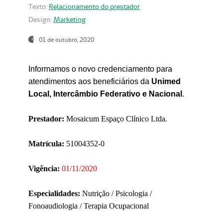
Texto:
Relacionamento do prestador
Design:
Marketing
01 de outubro, 2020
Informamos o novo credenciamento para
atendimentos aos beneficiários da
Unimed
Local, Intercâmbio Federativo e Nacional
.
Prestador:
Mosaicum Espaço Clínico Ltda.
Matrícula:
51004352-0
Vigência:
01/11/2020
Especialidades:
Nutrição / Psicologia /
Fonoaudiologia / Terapia Ocupacional