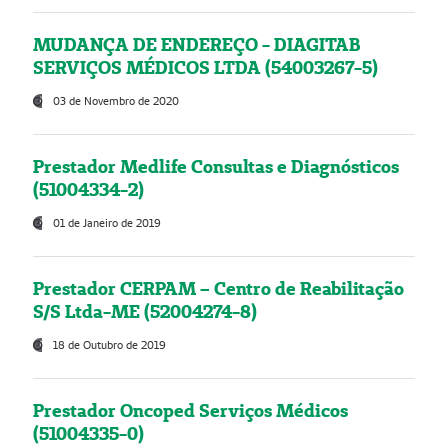
MUDANÇA DE ENDEREÇO - DIAGITAB
SERVIÇOS MÉDICOS LTDA (54003267-5)
03 de Novembro de 2020
Prestador Medlife Consultas e Diagnósticos
(51004334-2)
01 de Janeiro de 2019
Prestador CERPAM – Centro de Reabilitação
S/S Ltda-ME (52004274-8)
18 de Outubro de 2019
Prestador Oncoped Serviços Médicos
(51004335-0)