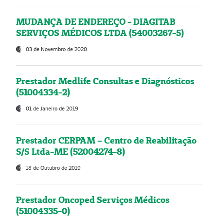
MUDANÇA DE ENDEREÇO - DIAGITAB
SERVIÇOS MÉDICOS LTDA (54003267-5)
03 de Novembro de 2020
Prestador Medlife Consultas e Diagnósticos
(51004334-2)
01 de Janeiro de 2019
Prestador CERPAM – Centro de Reabilitação
S/S Ltda-ME (52004274-8)
18 de Outubro de 2019
Prestador Oncoped Serviços Médicos
(51004335-0)