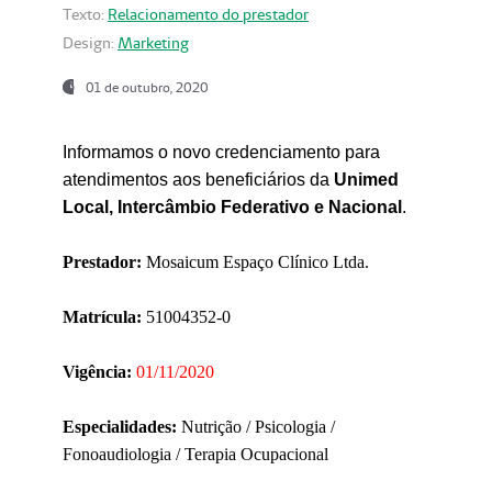
Texto:
Relacionamento do prestador
Design:
Marketing
01 de outubro, 2020
Informamos o novo credenciamento para
atendimentos aos beneficiários da
Unimed
Local, Intercâmbio Federativo e Nacional
.
Prestador:
Mosaicum Espaço Clínico Ltda.
Matrícula:
51004352-0
Vigência:
01/11/2020
Especialidades:
Nutrição / Psicologia /
Fonoaudiologia / Terapia Ocupacional